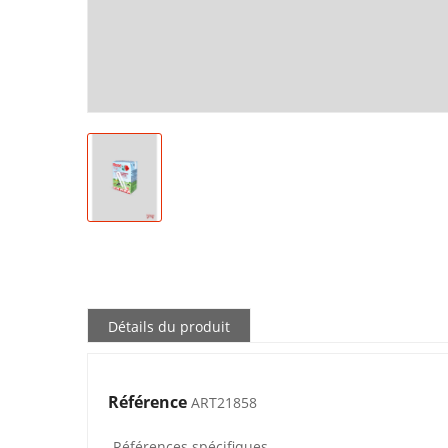
Détails du produit
Référence
ART21858
Références spécifiques