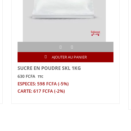
AJOUTER AU PANIER
SUCRE EN POUDRE SKL 1KG
630 FCFA
TTC
ESPECES: 598 FCFA (-5%)
CARTE: 617 FCFA (-2%)