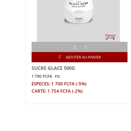
AJOUTER AU PANIER
SUCRE GLACE 500G
1 790 FCFA
TTC
ESPECES: 1 700 FCFA (-5%)
CARTE: 1 754 FCFA (-2%)