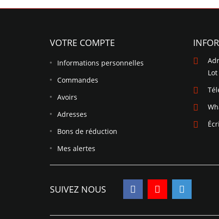
VOTRE COMPTE
INFO
Adr
Informations personnelles
Lot
Commandes
Té
Avoirs
Wh
Adresses
Écr
Bons de réduction
Mes alertes
SUIVEZ NOUS