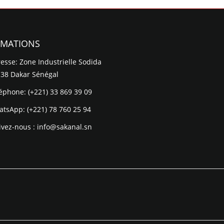
RMATIONS
esse: Zone Industrielle Sodida
 38 Dakar Sénégal
léphone:
(+221) 33 869 39 09
atsApp:
(+221) 78 760 25 94
ivez-nous :
info@sakanal.sn