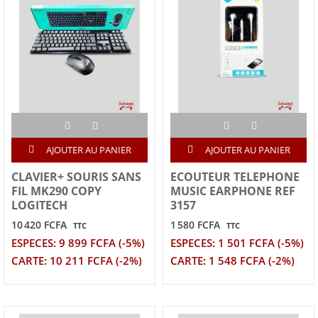
AJOUTER AU PANIER
AJOUTER AU PANIER
CLAVIER+ SOURIS SANS
ECOUTEUR TELEPHONE
FIL MK290 COPY
MUSIC EARPHONE REF
LOGITECH
3157
10 420 FCFA
1 580 FCFA
TTC
TTC
ESPECES: 9 899 FCFA (-5%)
ESPECES: 1 501 FCFA (-5%)
CARTE: 10 211 FCFA (-2%)
CARTE: 1 548 FCFA (-2%)