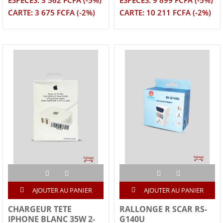
ESPECES: 3 562 FCFA (-5%)
ESPECES: 9 899 FCFA (-5%)
CARTE: 3 675 FCFA (-2%)
CARTE: 10 211 FCFA (-2%)
AJOUTER AU PANIER
AJOUTER AU PANIER
CHARGEUR TETE
RALLONGE R SCAR RS-
IPHONE BLANC 35W 2-
G140U