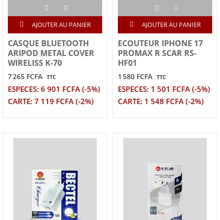
AJOUTER AU PANIER
AJOUTER AU PANIER
CASQUE BLUETOOTH
ECOUTEUR IPHONE 17
ARIPOD METAL COVER
PROMAX R SCAR RS-
WIRELISS K-70
HF01
7 265 FCFA
1 580 FCFA
TTC
TTC
ESPECES: 6 901 FCFA (-5%)
ESPECES: 1 501 FCFA (-5%)
CARTE: 7 119 FCFA (-2%)
CARTE: 1 548 FCFA (-2%)