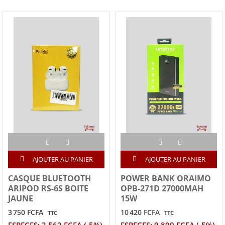
AJOUTER AU PANIER
AJOUTER AU PANIER
CASQUE BLUETOOTH
POWER BANK ORAIMO
ARIPOD RS-6S BOITE
OPB-271D 27000MAH
JAUNE
15W
3 750 FCFA
10 420 FCFA
TTC
TTC