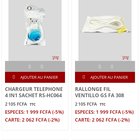
AJOUTER AU PANIER
AJOUTER AU PANIER
CHARGEUR TELEPHONE
RALLONGE FIL
4 IN1 SACHET RS-HC064
VENTILLO GS FA 308
2 105 FCFA
2 105 FCFA
TTC
TTC
ESPECES: 1 999 FCFA (-5%)
ESPECES: 1 999 FCFA (-5%)
CARTE: 2 062 FCFA (-2%)
CARTE: 2 062 FCFA (-2%)