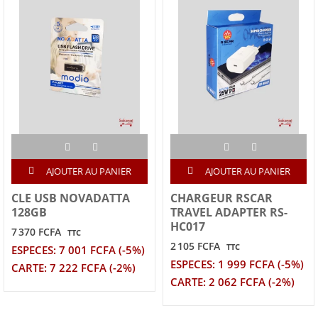
AJOUTER AU PANIER
AJOUTER AU PANIER
CLE USB NOVADATTA
CHARGEUR RSCAR
128GB
TRAVEL ADAPTER RS-
HC017
7 370 FCFA
TTC
2 105 FCFA
TTC
ESPECES: 7 001 FCFA (-5%)
ESPECES: 1 999 FCFA (-5%)
CARTE: 7 222 FCFA (-2%)
CARTE: 2 062 FCFA (-2%)