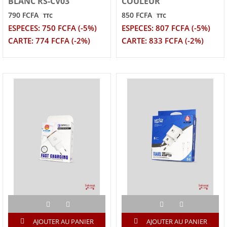
BLANC RS-CV03
COULEUR
790 FCFA
850 FCFA
TTC
TTC
ESPECES: 750 FCFA (-5%)
ESPECES: 807 FCFA (-5%)
CARTE: 774 FCFA (-2%)
CARTE: 833 FCFA (-2%)
AJOUTER AU PANIER
AJOUTER AU PANIER