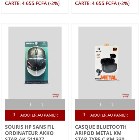
CARTE: 4 655 FCFA (-2%)
CARTE: 4 655 FCFA (-2%)
AJOUTER AU PANIER
AJOUTER AU PANIER
SOURIS HP SANS FIL
CASQUE BLUETOOTH
ORDINATEUR AKKO
ARIPOD METAL KM
STAR AK-511927
STAR TYPE C KM-330