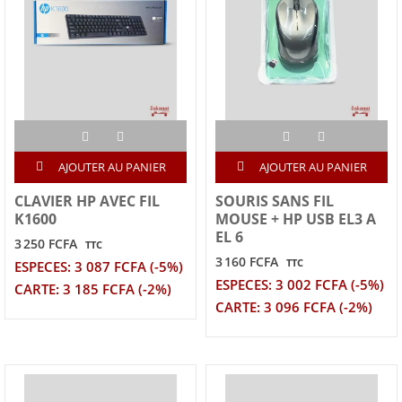
AJOUTER AU PANIER
AJOUTER AU PANIER
CLAVIER HP AVEC FIL
SOURIS SANS FIL
K1600
MOUSE + HP USB EL3 A
EL 6
3 250 FCFA
TTC
3 160 FCFA
TTC
ESPECES: 3 087 FCFA (-5%)
ESPECES: 3 002 FCFA (-5%)
CARTE: 3 185 FCFA (-2%)
CARTE: 3 096 FCFA (-2%)