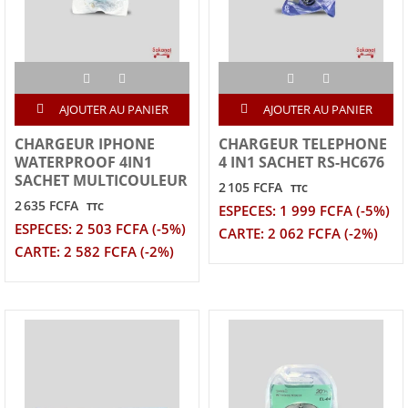
AJOUTER AU PANIER
AJOUTER AU PANIER
CHARGEUR IPHONE
CHARGEUR TELEPHONE
WATERPROOF 4IN1
4 IN1 SACHET RS-HC676
SACHET MULTICOULEUR
2 105 FCFA
TTC
2 635 FCFA
TTC
ESPECES: 1 999 FCFA (-5%)
ESPECES: 2 503 FCFA (-5%)
CARTE: 2 062 FCFA (-2%)
CARTE: 2 582 FCFA (-2%)