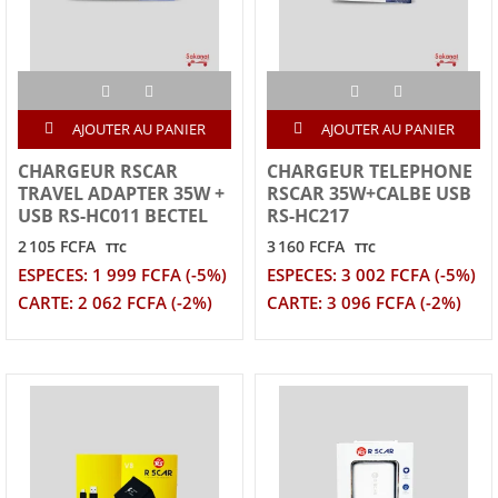
AJOUTER AU PANIER
AJOUTER AU PANIER
CHARGEUR RSCAR
CHARGEUR TELEPHONE
TRAVEL ADAPTER 35W +
RSCAR 35W+CALBE USB
USB RS-HC011 BECTEL
RS-HC217
2 105 FCFA
3 160 FCFA
TTC
TTC
ESPECES: 1 999 FCFA (-5%)
ESPECES: 3 002 FCFA (-5%)
CARTE: 2 062 FCFA (-2%)
CARTE: 3 096 FCFA (-2%)