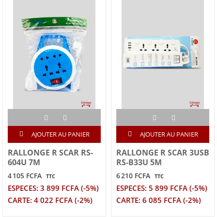
AJOUTER AU PANIER
AJOUTER AU PANIER
RALLONGE R SCAR RS-
RALLONGE R SCAR 3USB
604U 7M
RS-B33U 5M
4 105 FCFA
6 210 FCFA
TTC
TTC
ESPECES: 3 899 FCFA (-5%)
ESPECES: 5 899 FCFA (-5%)
CARTE: 4 022 FCFA (-2%)
CARTE: 6 085 FCFA (-2%)