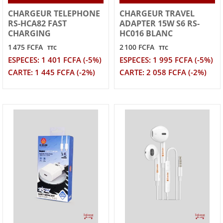
CHARGEUR TELEPHONE
CHARGEUR TRAVEL
RS-HCA82 FAST
ADAPTER 15W S6 RS-
CHARGING
HC016 BLANC
1 475 FCFA
2 100 FCFA
TTC
TTC
ESPECES: 1 401 FCFA (-5%)
ESPECES: 1 995 FCFA (-5%)
CARTE: 1 445 FCFA (-2%)
CARTE: 2 058 FCFA (-2%)