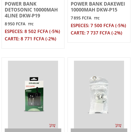
POWER BANK
POWER BANK DAKEWEI
DETOSONIC 10000MAH
10000MAH DKW-P15
4LINE DKW-P19
7 895 FCFA
TTC
8 950 FCFA
TTC
ESPECES: 7 500 FCFA (-5%)
ESPECES: 8 502 FCFA (-5%)
CARTE: 7 737 FCFA (-2%)
CARTE: 8 771 FCFA (-2%)