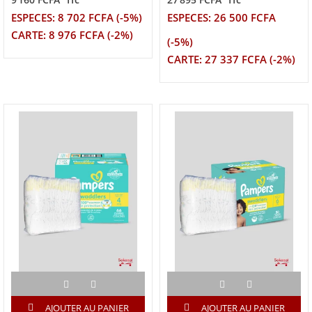
TTC
TTC
ESPECES: 8 702 FCFA (-5%)
ESPECES: 26 500 FCFA
CARTE: 8 976 FCFA (-2%)
(-5%)
CARTE: 27 337 FCFA (-2%)
AJOUTER AU PANIER
AJOUTER AU PANIER