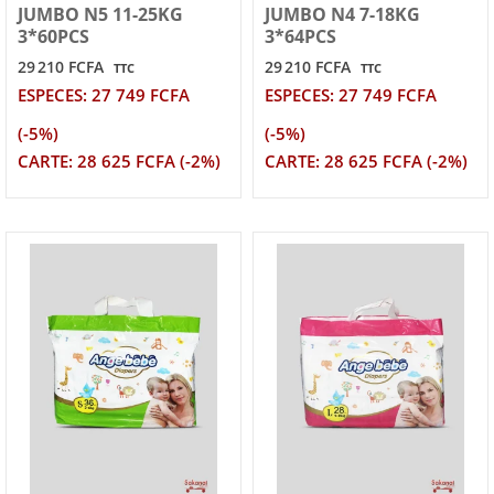
JUMBO N5 11-25KG
JUMBO N4 7-18KG
3*60PCS
3*64PCS
29 210 FCFA
29 210 FCFA
TTC
TTC
ESPECES: 27 749 FCFA
ESPECES: 27 749 FCFA
(-5%)
(-5%)
CARTE: 28 625 FCFA (-2%)
CARTE: 28 625 FCFA (-2%)