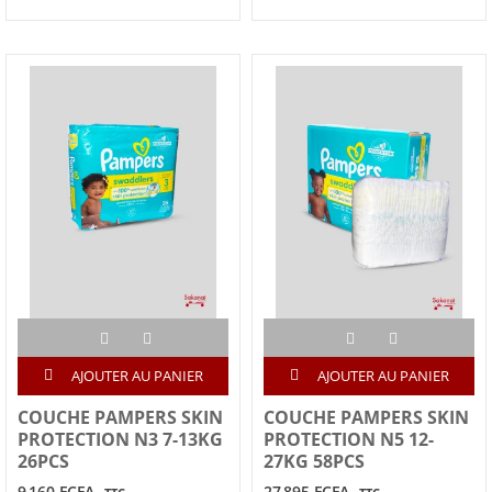
AJOUTER AU PANIER
AJOUTER AU PANIER
COUCHE PAMPERS SKIN
COUCHE PAMPERS SKIN
PROTECTION N3 7-13KG
PROTECTION N5 12-
26PCS
27KG 58PCS
9 160 FCFA
27 895 FCFA