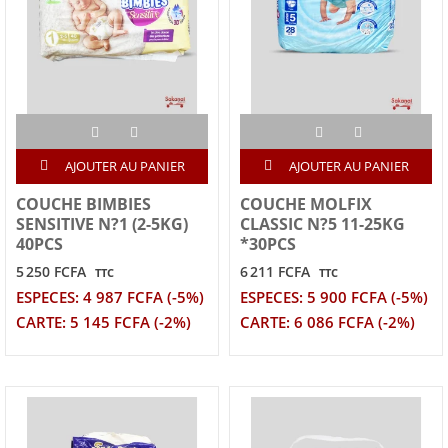
AJOUTER AU PANIER
AJOUTER AU PANIER
COUCHE BIMBIES
COUCHE MOLFIX
SENSITIVE N?1 (2-5KG)
CLASSIC N?5 11-25KG
40PCS
*30PCS
5 250 FCFA
6 211 FCFA
TTC
TTC
ESPECES: 4 987 FCFA (-5%)
ESPECES: 5 900 FCFA (-5%)
CARTE: 5 145 FCFA (-2%)
CARTE: 6 086 FCFA (-2%)