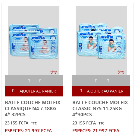
AJOUTER AU PANIER
AJOUTER AU PANIER
BALLE COUCHE MOLFIX
BALLE COUCHE MOLFIX
CLASSIQUE N4 7-18KG
CLASSIC N?5 11-25KG
4* 32PCS
4*30PCS
23 155 FCFA
23 155 FCFA
TTC
TTC
ESPECES: 21 997 FCFA
ESPECES: 21 997 FCFA