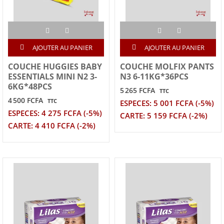
AJOUTER AU PANIER
AJOUTER AU PANIER
COUCHE HUGGIES BABY
COUCHE MOLFIX PANTS
ESSENTIALS MINI N2 3-
N3 6-11KG*36PCS
6KG*48PCS
5 265 FCFA
TTC
4 500 FCFA
TTC
ESPECES: 5 001 FCFA (-5%)
ESPECES: 4 275 FCFA (-5%)
CARTE: 5 159 FCFA (-2%)
CARTE: 4 410 FCFA (-2%)