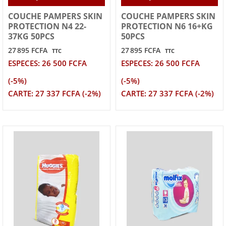
COUCHE PAMPERS SKIN
COUCHE PAMPERS SKIN
PROTECTION N4 22-
PROTECTION N6 16+KG
37KG 50PCS
50PCS
27 895 FCFA
27 895 FCFA
TTC
TTC
ESPECES: 26 500 FCFA
ESPECES: 26 500 FCFA
(-5%)
(-5%)
CARTE: 27 337 FCFA (-2%)
CARTE: 27 337 FCFA (-2%)