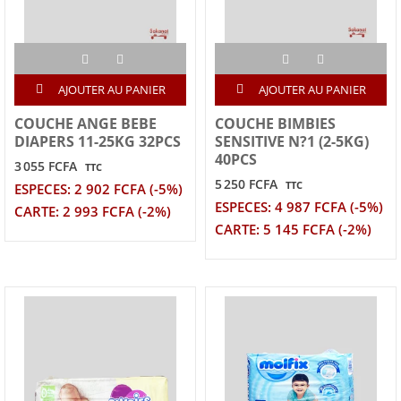
AJOUTER AU PANIER
AJOUTER AU PANIER
COUCHE ANGE BEBE
COUCHE BIMBIES
DIAPERS 11-25KG 32PCS
SENSITIVE N?1 (2-5KG)
40PCS
3 055 FCFA
TTC
5 250 FCFA
TTC
ESPECES: 2 902 FCFA (-5%)
ESPECES: 4 987 FCFA (-5%)
CARTE: 2 993 FCFA (-2%)
CARTE: 5 145 FCFA (-2%)