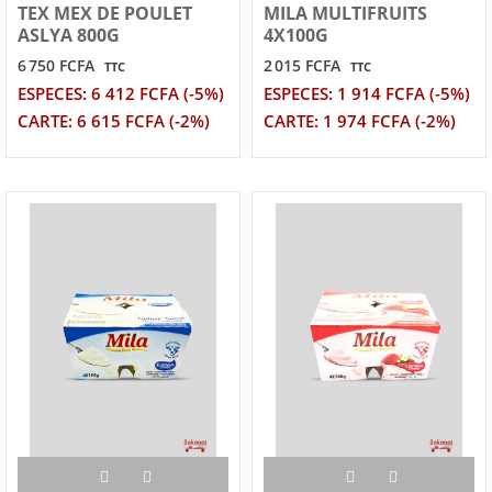
TEX MEX DE POULET
MILA MULTIFRUITS
ASLYA 800G
4X100G
6 750 FCFA
2 015 FCFA
TTC
TTC
ESPECES: 6 412 FCFA (-5%)
ESPECES: 1 914 FCFA (-5%)
CARTE: 6 615 FCFA (-2%)
CARTE: 1 974 FCFA (-2%)