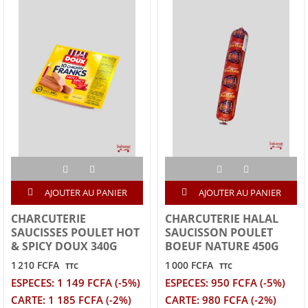
AJOUTER AU PANIER
AJOUTER AU PANIER
CHARCUTERIE
CHARCUTERIE HALAL
SAUCISSES POULET HOT
SAUCISSON POULET
& SPICY DOUX 340G
BOEUF NATURE 450G
1 210 FCFA
1 000 FCFA
TTC
TTC
ESPECES: 1 149 FCFA (-5%)
ESPECES: 950 FCFA (-5%)
CARTE: 1 185 FCFA (-2%)
CARTE: 980 FCFA (-2%)