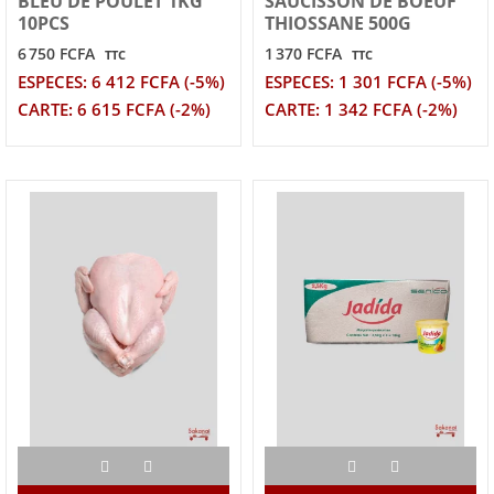
BLEU DE POULET 1KG
SAUCISSON DE BOEUF
10PCS
THIOSSANE 500G
6 750 FCFA
1 370 FCFA
TTC
TTC
ESPECES: 6 412 FCFA (-5%)
ESPECES: 1 301 FCFA (-5%)
CARTE: 6 615 FCFA (-2%)
CARTE: 1 342 FCFA (-2%)