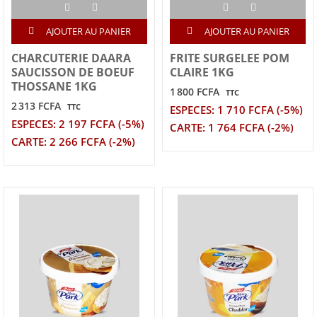
AJOUTER AU PANIER
AJOUTER AU PANIER
CHARCUTERIE DAARA
FRITE SURGELEE POM
SAUCISSON DE BOEUF
CLAIRE 1KG
THOSSANE 1KG
1 800 FCFA
TTC
2 313 FCFA
TTC
ESPECES: 1 710 FCFA (-5%)
ESPECES: 2 197 FCFA (-5%)
CARTE: 1 764 FCFA (-2%)
CARTE: 2 266 FCFA (-2%)