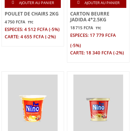
AJOUTER AU PANIER
AJOUTER AU PANIER
POULET DE CHAIRS 2KG
CARTON BEURRE
JADIDA 4*2.5KG
4 750 FCFA
TTC
18 715 FCFA
TTC
ESPECES: 4 512 FCFA (-5%)
ESPECES: 17 779 FCFA
CARTE: 4 655 FCFA (-2%)
(-5%)
CARTE: 18 340 FCFA (-2%)