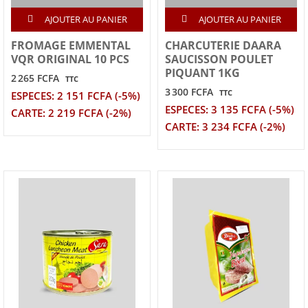
AJOUTER AU PANIER
AJOUTER AU PANIER
FROMAGE EMMENTAL
CHARCUTERIE DAARA
VQR ORIGINAL 10 PCS
SAUCISSON POULET
PIQUANT 1KG
2 265 FCFA
TTC
3 300 FCFA
TTC
ESPECES: 2 151 FCFA (-5%)
ESPECES: 3 135 FCFA (-5%)
CARTE: 2 219 FCFA (-2%)
CARTE: 3 234 FCFA (-2%)