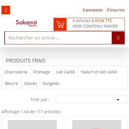
Connexion
/
S'inscrire
0 Articles
0 FCFA TTC
VOIR CONTENU PANIER
PRODUITS FRAIS
Charcuterie
Fromage
Lait Caillé
Yaourt et lait caillé
Beurre
Glaces
Surgelés

Trier par :
Affichage 1-64 de 117 article(s)