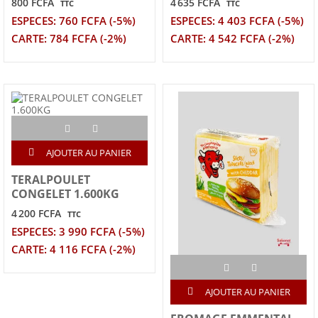
800 FCFA
4 635 FCFA
TTC
TTC
ESPECES: 760 FCFA (-5%)
ESPECES: 4 403 FCFA (-5%)
CARTE: 784 FCFA (-2%)
CARTE: 4 542 FCFA (-2%)
AJOUTER AU PANIER
TERALPOULET
CONGELET 1.600KG
4 200 FCFA
TTC
ESPECES: 3 990 FCFA (-5%)
CARTE: 4 116 FCFA (-2%)
AJOUTER AU PANIER