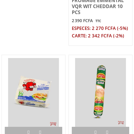
FROMAGE EMMENTAL
VQR WIT CHEDDAR 10
PCS
2 390 FCFA
TTC
ESPECES: 2 270 FCFA (-5%)
CARTE: 2 342 FCFA (-2%)