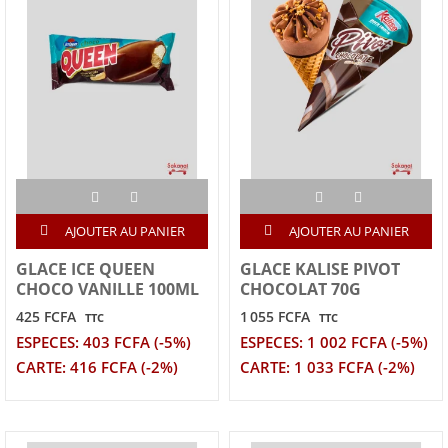
AJOUTER AU PANIER
AJOUTER AU PANIER
GLACE ICE QUEEN
GLACE KALISE PIVOT
CHOCO VANILLE 100ML
CHOCOLAT 70G
425 FCFA
1 055 FCFA
TTC
TTC
ESPECES: 403 FCFA (-5%)
ESPECES: 1 002 FCFA (-5%)
CARTE: 416 FCFA (-2%)
CARTE: 1 033 FCFA (-2%)