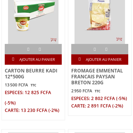
AJOUTER AU PANIER
AJOUTER AU PANIER
CARTON BEURRE KADI
FROMAGE EMMENTAL
12*500G
FRANCAIS PAYSAN
BRETON 220G
13 500 FCFA
TTC
2 950 FCFA
TTC
ESPECES: 12 825 FCFA
ESPECES: 2 802 FCFA (-5%)
(-5%)
CARTE: 2 891 FCFA (-2%)
CARTE: 13 230 FCFA (-2%)