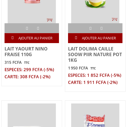
AJOUTER AU PANIER
AJOUTER AU PANIER
LAIT YAOURT NINO
LAIT DOLIMA CAILLE
FRAISE 110G
SOOW PIIR NATURE POT
1KG
315 FCFA
TTC
1 950 FCFA
TTC
ESPECES: 299 FCFA (-5%)
ESPECES: 1 852 FCFA (-5%)
CARTE: 308 FCFA (-2%)
CARTE: 1 911 FCFA (-2%)