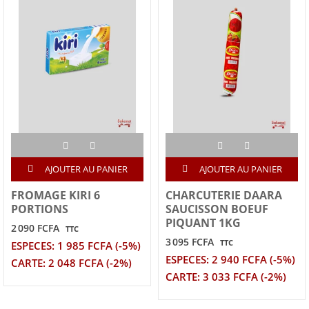
AJOUTER AU PANIER
AJOUTER AU PANIER
FROMAGE KIRI 6
CHARCUTERIE DAARA
PORTIONS
SAUCISSON BOEUF
PIQUANT 1KG
2 090 FCFA
TTC
3 095 FCFA
TTC
ESPECES: 1 985 FCFA (-5%)
ESPECES: 2 940 FCFA (-5%)
CARTE: 2 048 FCFA (-2%)
CARTE: 3 033 FCFA (-2%)