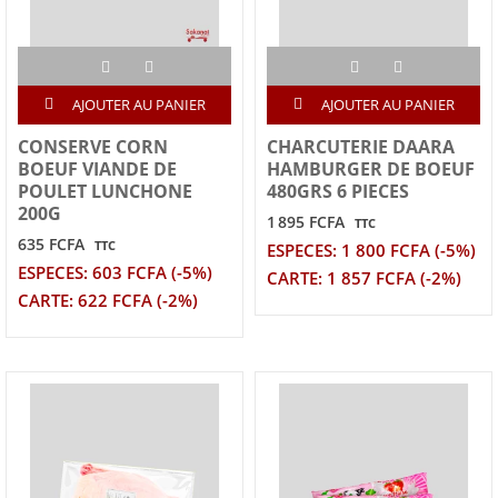
AJOUTER AU PANIER
AJOUTER AU PANIER
CONSERVE CORN
CHARCUTERIE DAARA
BOEUF VIANDE DE
HAMBURGER DE BOEUF
POULET LUNCHONE
480GRS 6 PIECES
200G
1 895 FCFA
TTC
635 FCFA
TTC
ESPECES: 1 800 FCFA (-5%)
ESPECES: 603 FCFA (-5%)
CARTE: 1 857 FCFA (-2%)
CARTE: 622 FCFA (-2%)