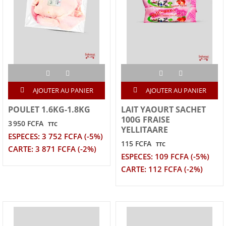
AJOUTER AU PANIER
AJOUTER AU PANIER
POULET 1.6KG-1.8KG
LAIT YAOURT SACHET
100G FRAISE
3 950 FCFA
TTC
YELLITAARE
ESPECES: 3 752 FCFA (-5%)
115 FCFA
TTC
CARTE: 3 871 FCFA (-2%)
ESPECES: 109 FCFA (-5%)
CARTE: 112 FCFA (-2%)