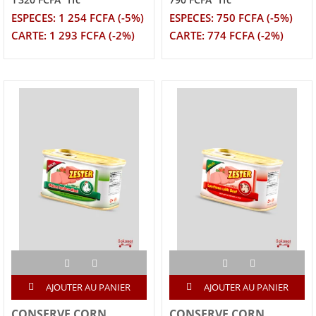
TTC
TTC
ESPECES: 1 254 FCFA (-5%)
ESPECES: 750 FCFA (-5%)
CARTE: 1 293 FCFA (-2%)
CARTE: 774 FCFA (-2%)
AJOUTER AU PANIER
AJOUTER AU PANIER
CONSERVE CORN
CONSERVE CORN