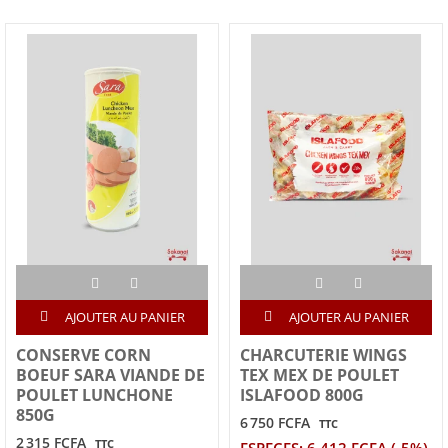
AJOUTER AU PANIER
AJOUTER AU PANIER
CONSERVE CORN
CHARCUTERIE WINGS
BOEUF SARA VIANDE DE
TEX MEX DE POULET
POULET LUNCHONE
ISLAFOOD 800G
850G
6 750 FCFA
TTC
2 315 FCFA
TTC