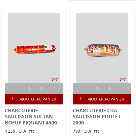
AJOUTER AU PANIER
AJOUTER AU PANIER
CHARCUTERIE
CHARCUTERIE CDA
SAUCISSON SULTAN
SAUCISSON POULET
BOEUF PIQUANT 450G
200G
1 250 FCFA
790 FCFA
TTC
TTC