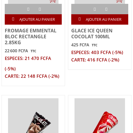
AJOUTER AU PANIER
AJOUTER AU PANIER
FROMAGE EMMENTAL
GLACE ICE QUEEN
BLOC RECTANGLE
COCOLAT 100ML
2.85KG
425 FCFA
TTC
22 600 FCFA
TTC
ESPECES: 403 FCFA (-5%)
ESPECES: 21 470 FCFA
CARTE: 416 FCFA (-2%)
(-5%)
CARTE: 22 148 FCFA (-2%)