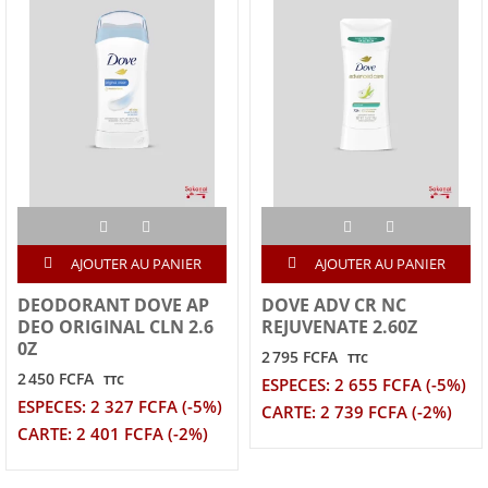
AJOUTER AU PANIER
AJOUTER AU PANIER
DEODORANT DOVE AP
DOVE ADV CR NC
DEO ORIGINAL CLN 2.6
REJUVENATE 2.60Z
0Z
2 795 FCFA
TTC
2 450 FCFA
TTC
ESPECES: 2 655 FCFA (-5%)
ESPECES: 2 327 FCFA (-5%)
CARTE: 2 739 FCFA (-2%)
CARTE: 2 401 FCFA (-2%)