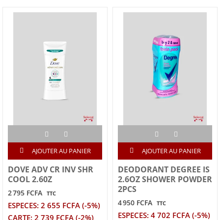
AJOUTER AU PANIER
AJOUTER AU PANIER
DOVE ADV CR INV SHR
DEODORANT DEGREE IS
COOL 2.60Z
2.6OZ SHOWER POWDER
2PCS
2 795 FCFA
TTC
4 950 FCFA
TTC
ESPECES: 2 655 FCFA (-5%)
ESPECES: 4 702 FCFA (-5%)
CARTE: 2 739 FCFA (-2%)