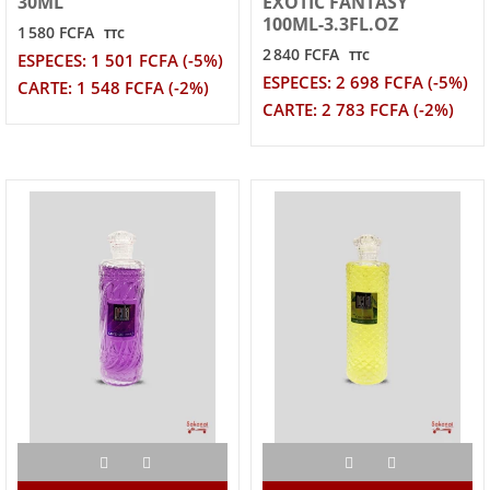
30ML
EXOTIC FANTASY
100ML-3.3FL.OZ
1 580 FCFA
TTC
2 840 FCFA
TTC
ESPECES: 1 501 FCFA (-5%)
ESPECES: 2 698 FCFA (-5%)
CARTE: 1 548 FCFA (-2%)
CARTE: 2 783 FCFA (-2%)