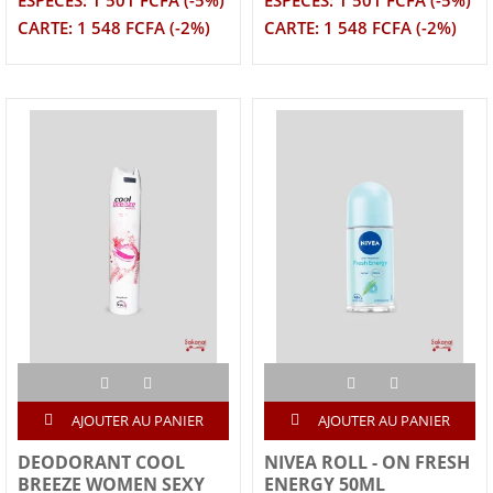
ESPECES: 1 501 FCFA (-5%)
ESPECES: 1 501 FCFA (-5%)
CARTE: 1 548 FCFA (-2%)
CARTE: 1 548 FCFA (-2%)
AJOUTER AU PANIER
AJOUTER AU PANIER
DEODORANT COOL
NIVEA ROLL - ON FRESH
BREEZE WOMEN SEXY
ENERGY 50ML