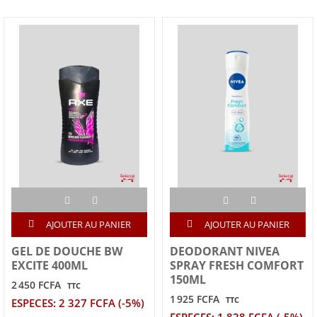
AJOUTER AU PANIER
AJOUTER AU PANIER
GEL DE DOUCHE BW
DEODORANT NIVEA
EXCITE 400ML
SPRAY FRESH COMFORT
150ML
2 450 FCFA
TTC
1 925 FCFA
TTC
ESPECES: 2 327 FCFA (-5%)