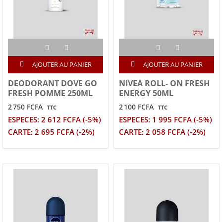
AJOUTER AU PANIER
AJOUTER AU PANIER
DEODORANT DOVE GO
NIVEA ROLL- ON FRESH
FRESH POMME 250ML
ENERGY 50ML
2 750 FCFA
2 100 FCFA
TTC
TTC
ESPECES: 2 612 FCFA (-5%)
ESPECES: 1 995 FCFA (-5%)
CARTE: 2 695 FCFA (-2%)
CARTE: 2 058 FCFA (-2%)