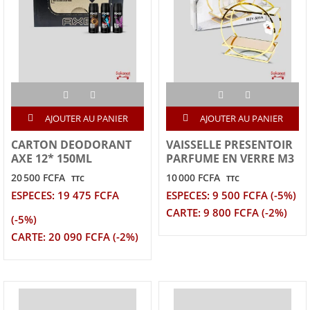
AJOUTER AU PANIER
AJOUTER AU PANIER
CARTON DEODORANT
VAISSELLE PRESENTOIR
AXE 12* 150ML
PARFUME EN VERRE M3
20 500 FCFA
10 000 FCFA
TTC
TTC
ESPECES: 19 475 FCFA
ESPECES: 9 500 FCFA (-5%)
CARTE: 9 800 FCFA (-2%)
(-5%)
CARTE: 20 090 FCFA (-2%)