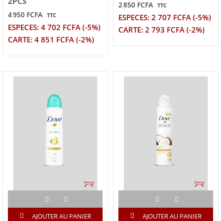
2PCS
2 850 FCFA
TTC
4 950 FCFA
TTC
ESPECES: 2 707 FCFA (-5%)
ESPECES: 4 702 FCFA (-5%)
CARTE: 2 793 FCFA (-2%)
CARTE: 4 851 FCFA (-2%)
AJOUTER AU PANIER
AJOUTER AU PANIER