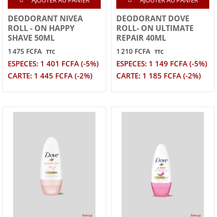
DEODORANT NIVEA
DEODORANT DOVE
ROLL - ON HAPPY
ROLL- ON ULTIMATE
SHAVE 50ML
REPAIR 40ML
1 475 FCFA
1 210 FCFA
TTC
TTC
ESPECES: 1 401 FCFA (-5%)
ESPECES: 1 149 FCFA (-5%)
CARTE: 1 445 FCFA (-2%)
CARTE: 1 185 FCFA (-2%)