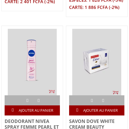
ESPECES: 1 828 FCFA (-5%)
CARTE: 2 401 FCFA (-2%)
CARTE: 1 886 FCFA (-2%)
AJOUTER AU PANIER
AJOUTER AU PANIER
DEODORANT NIVEA
SAVON DOVE WHITE
SPRAY FEMME PEARL ET
CREAM BEAUTY