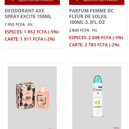
DEODORANT AXE
PARFUM FEMME DC
SPRAY EXCITE 150ML
FLEUR DE SOLEIL
100ML-3.3FL.OZ
1 950 FCFA
TTC
2 840 FCFA
TTC
ESPECES: 1 852 FCFA (-5%)
ESPECES: 2 698 FCFA (-5%)
CARTE: 1 911 FCFA (-2%)
CARTE: 2 783 FCFA (-2%)