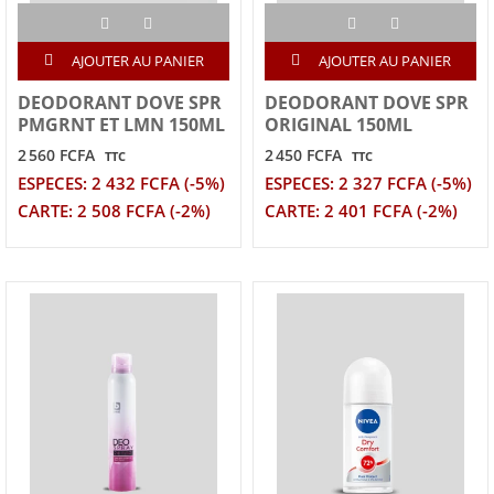
AJOUTER AU PANIER
AJOUTER AU PANIER
DEODORANT DOVE SPR
DEODORANT DOVE SPR
PMGRNT ET LMN 150ML
ORIGINAL 150ML
2 560 FCFA
2 450 FCFA
TTC
TTC
ESPECES: 2 432 FCFA (-5%)
ESPECES: 2 327 FCFA (-5%)
CARTE: 2 508 FCFA (-2%)
CARTE: 2 401 FCFA (-2%)