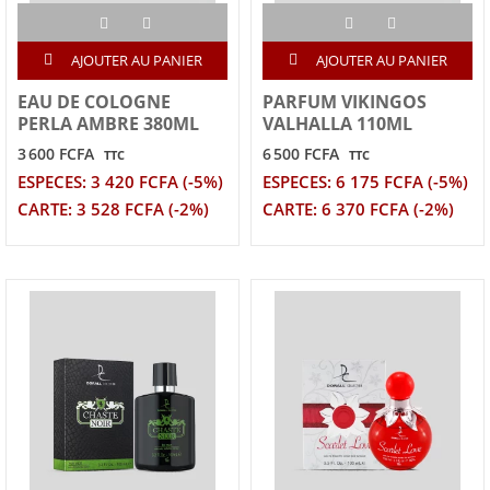
AJOUTER AU PANIER
AJOUTER AU PANIER
EAU DE COLOGNE
PARFUM VIKINGOS
PERLA AMBRE 380ML
VALHALLA 110ML
3 600 FCFA
6 500 FCFA
TTC
TTC
ESPECES: 3 420 FCFA (-5%)
ESPECES: 6 175 FCFA (-5%)
CARTE: 3 528 FCFA (-2%)
CARTE: 6 370 FCFA (-2%)