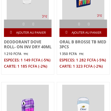
AJOUTER AU PANIER
AJOUTER AU PANIER
DEODORANT DOVE
ORAL B BROSSE TB MED
ROLL- ON INV DRY 40ML
3PCS
1 210 FCFA
1 350 FCFA
TTC
TTC
ESPECES: 1 149 FCFA (-5%)
ESPECES: 1 282 FCFA (-5%)
CARTE: 1 185 FCFA (-2%)
CARTE: 1 323 FCFA (-2%)