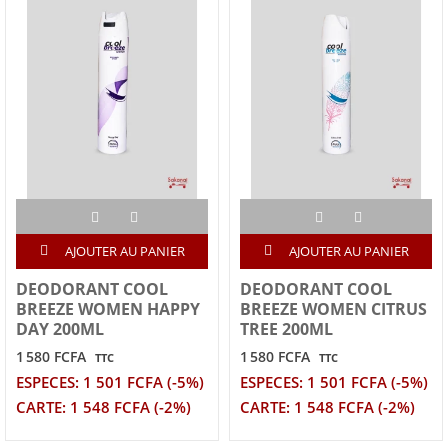
AJOUTER AU PANIER
AJOUTER AU PANIER
DEODORANT COOL
DEODORANT COOL
BREEZE WOMEN HAPPY
BREEZE WOMEN CITRUS
DAY 200ML
TREE 200ML
1 580 FCFA
1 580 FCFA
TTC
TTC
ESPECES: 1 501 FCFA (-5%)
ESPECES: 1 501 FCFA (-5%)
CARTE: 1 548 FCFA (-2%)
CARTE: 1 548 FCFA (-2%)