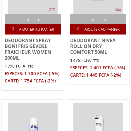
AJOUTER AU PANIER
AJOUTER AU PANIER
DEODORANT SPRAY
DEODORANT NIVEA
BONI FRIS GEVOEL
ROLL ON DRY
FRAICHEUR WOMEN
COMFORT 50ML
200ML
1 475 FCFA
TTC
1 790 FCFA
TTC
ESPECES: 1 401 FCFA (-5%)
ESPECES: 1 700 FCFA (-5%)
CARTE: 1 445 FCFA (-2%)
CARTE: 1 754 FCFA (-2%)