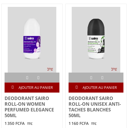
AJOUTER AU PANIER
AJOUTER AU PANIER
DEODORANT SAIRO
DEODORANT SAIRO
ROLL-ON WOMEN
ROLL-ON UNISEX ANTI-
PERFUMED ELEGANCE
TACHES BLANCHES
50ML
50ML
1 350 FCFA
1 160 FCFA
TTC
TTC