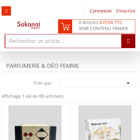
Connexion
/
S'inscrire
0 Articles
0 FCFA TTC
VOIR CONTENU PANIER
PARFUMERIE & DÉO FEMME

Trier par :
Affichage 1-64 de 88 article(s)