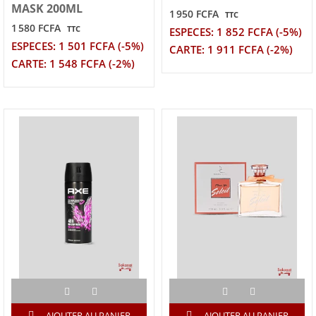
MASK 200ML
1 950 FCFA
TTC
1 580 FCFA
TTC
ESPECES: 1 852 FCFA (-5%)
ESPECES: 1 501 FCFA (-5%)
CARTE: 1 911 FCFA (-2%)
CARTE: 1 548 FCFA (-2%)
AJOUTER AU PANIER
AJOUTER AU PANIER