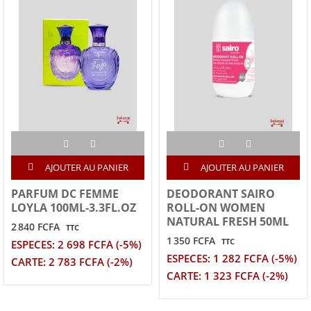
AJOUTER AU PANIER
AJOUTER AU PANIER
PARFUM DC FEMME
DEODORANT SAIRO
LOYLA 100ML-3.3FL.OZ
ROLL-ON WOMEN
NATURAL FRESH 50ML
2 840 FCFA
TTC
1 350 FCFA
TTC
ESPECES: 2 698 FCFA (-5%)
ESPECES: 1 282 FCFA (-5%)
CARTE: 2 783 FCFA (-2%)
CARTE: 1 323 FCFA (-2%)