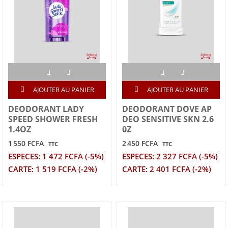
AJOUTER AU PANIER
AJOUTER AU PANIER
DEODORANT LADY
DEODORANT DOVE AP
SPEED SHOWER FRESH
DEO SENSITIVE SKN 2.6
1.4OZ
0Z
1 550 FCFA
2 450 FCFA
TTC
TTC
ESPECES: 1 472 FCFA (-5%)
ESPECES: 2 327 FCFA (-5%)
CARTE: 1 519 FCFA (-2%)
CARTE: 2 401 FCFA (-2%)