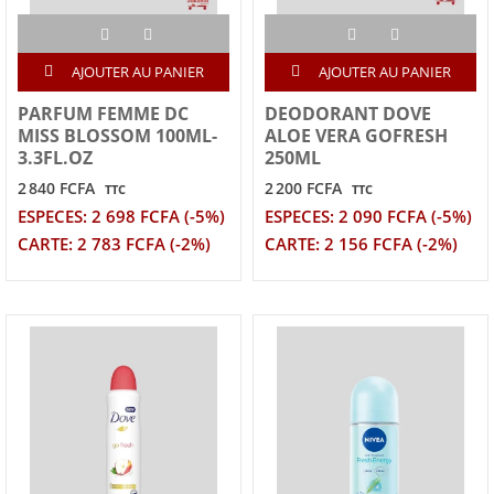
AJOUTER AU PANIER
AJOUTER AU PANIER
PARFUM FEMME DC
DEODORANT DOVE
MISS BLOSSOM 100ML-
ALOE VERA GOFRESH
3.3FL.OZ
250ML
2 840 FCFA
2 200 FCFA
TTC
TTC
ESPECES: 2 698 FCFA (-5%)
ESPECES: 2 090 FCFA (-5%)
CARTE: 2 783 FCFA (-2%)
CARTE: 2 156 FCFA (-2%)