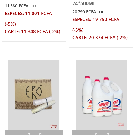
24*500ML
11 580 FCFA
TTC
20 790 FCFA
TTC
ESPECES: 11 001 FCFA
ESPECES: 19 750 FCFA
(-5%)
(-5%)
CARTE: 11 348 FCFA (-2%)
CARTE: 20 374 FCFA (-2%)