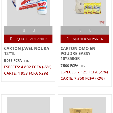
AJOUTER AU PANIER
AJOUTER AU PANIER
CARTON JAVEL NOURA
CARTON OMO EN
12*1L
POUDRE EASSY
10*850GR
5 055 FCFA
TTC
7 500 FCFA
TTC
ESPECES: 4 802 FCFA (-5%)
ESPECES: 7 125 FCFA (-5%)
CARTE: 4 953 FCFA (-2%)
CARTE: 7 350 FCFA (-2%)