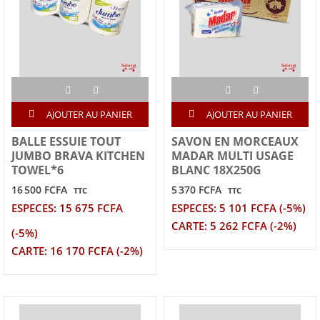
AJOUTER AU PANIER
AJOUTER AU PANIER
BALLE ESSUIE TOUT
SAVON EN MORCEAUX
JUMBO BRAVA KITCHEN
MADAR MULTI USAGE
TOWEL*6
BLANC 18X250G
16 500 FCFA
5 370 FCFA
TTC
TTC
ESPECES: 15 675 FCFA
ESPECES: 5 101 FCFA (-5%)
CARTE: 5 262 FCFA (-2%)
(-5%)
CARTE: 16 170 FCFA (-2%)