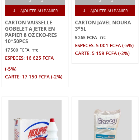
AJOUTER AU PANIER
AJOUTER AU PANIER
CARTON VAISSELLE
CARTON JAVEL NOURA
GOBELET A JETER EN
3*5L
PAPIER 8 OZ EKO-RES
5 265 FCFA
TTC
10*50PCS
ESPECES: 5 001 FCFA (-5%)
17 500 FCFA
TTC
CARTE: 5 159 FCFA (-2%)
ESPECES: 16 625 FCFA
(-5%)
CARTE: 17 150 FCFA (-2%)