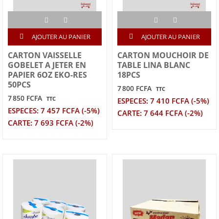
AJOUTER AU PANIER
AJOUTER AU PANIER
CARTON VAISSELLE
CARTON MOUCHOIR DE
GOBELET A JETER EN
TABLE LINA BLANC
PAPIER 6OZ EKO-RES
18PCS
50PCS
7 800 FCFA
TTC
7 850 FCFA
TTC
ESPECES: 7 410 FCFA (-5%)
ESPECES: 7 457 FCFA (-5%)
CARTE: 7 644 FCFA (-2%)
CARTE: 7 693 FCFA (-2%)