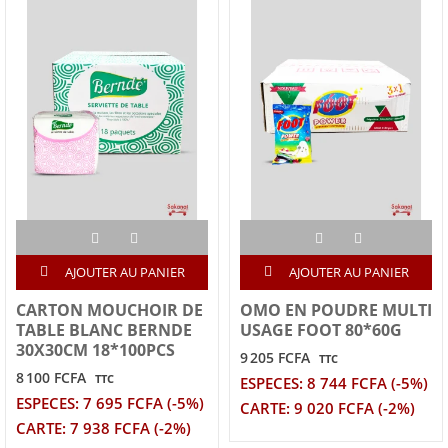
AJOUTER AU PANIER
AJOUTER AU PANIER
CARTON MOUCHOIR DE
OMO EN POUDRE MULTI
TABLE BLANC BERNDE
USAGE FOOT 80*60G
30X30CM 18*100PCS
9 205 FCFA
TTC
8 100 FCFA
TTC
ESPECES: 8 744 FCFA (-5%)
ESPECES: 7 695 FCFA (-5%)
CARTE: 9 020 FCFA (-2%)
CARTE: 7 938 FCFA (-2%)