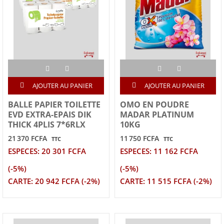
AJOUTER AU PANIER
AJOUTER AU PANIER
BALLE PAPIER TOILETTE
OMO EN POUDRE
EVD EXTRA-EPAIS DIK
MADAR PLATINUM
THICK 4PLIS 7*6RLX
10KG
21 370 FCFA
11 750 FCFA
TTC
TTC
ESPECES: 20 301 FCFA
ESPECES: 11 162 FCFA
(-5%)
(-5%)
CARTE: 20 942 FCFA (-2%)
CARTE: 11 515 FCFA (-2%)