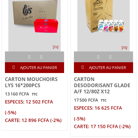
AJOUTER AU PANIER
AJOUTER AU PANIER
CARTON MOUCHOIRS
CARTON
LYS 16*200PCS
DESODORISANT GLADE
A/F 12/80Z X12
13 160 FCFA
TTC
17 500 FCFA
TTC
ESPECES: 12 502 FCFA
ESPECES: 16 625 FCFA
(-5%)
(-5%)
CARTE: 12 896 FCFA (-2%)
CARTE: 17 150 FCFA (-2%)