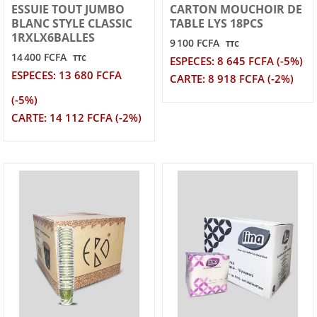
ESSUIE TOUT JUMBO
CARTON MOUCHOIR DE
BLANC STYLE CLASSIC
TABLE LYS 18PCS
1RXLX6BALLES
9 100 FCFA
TTC
14 400 FCFA
TTC
ESPECES: 8 645 FCFA (-5%)
ESPECES: 13 680 FCFA
CARTE: 8 918 FCFA (-2%)
(-5%)
CARTE: 14 112 FCFA (-2%)