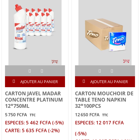
AJOUTER AU PANIER
AJOUTER AU PANIER
CARTON JAVEL MADAR
CARTON MOUCHOIR DE
CONCENTRE PLATINUM
TABLE TENO NAPKIN
12*750ML
32*100PCS
5 750 FCFA
12 650 FCFA
TTC
TTC
ESPECES: 5 462 FCFA (-5%)
ESPECES: 12 017 FCFA
CARTE: 5 635 FCFA (-2%)
(-5%)