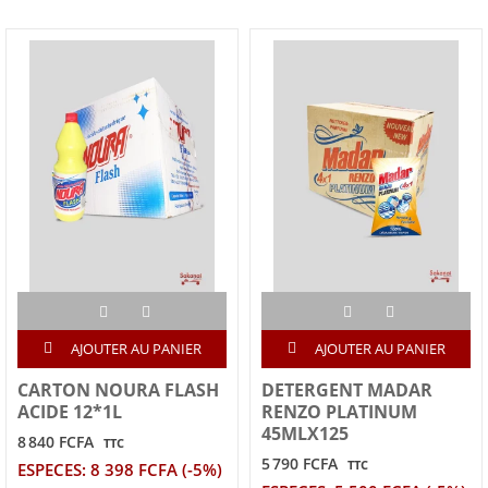
AJOUTER AU PANIER
AJOUTER AU PANIER
CARTON NOURA FLASH
DETERGENT MADAR
ACIDE 12*1L
RENZO PLATINUM
45MLX125
8 840 FCFA
TTC
5 790 FCFA
TTC
ESPECES: 8 398 FCFA (-5%)