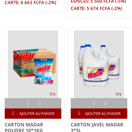
ESPECES: 5 500 FCFA (-5%)
CARTE: 8 663 FCFA (-2%)
CARTE: 5 674 FCFA (-2%)
AJOUTER AU PANIER
AJOUTER AU PANIER
CARTON MADAR
CARTON JAVEL MADAR
POUDRE 10*1KG
3*5L