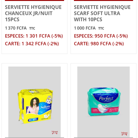
SERVIETTE HYGIENIQUE
SERVIETTE HYGIENIQUE
CHANCEUX JR/NUIT
SCARF SOFT ULTRA
15PCS
WITH 10PCS
1 370 FCFA
1 000 FCFA
TTC
TTC
ESPECES: 1 301 FCFA (-5%)
ESPECES: 950 FCFA (-5%)
CARTE: 1 342 FCFA (-2%)
CARTE: 980 FCFA (-2%)