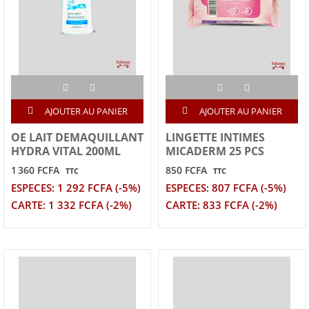
AJOUTER AU PANIER
AJOUTER AU PANIER
OE LAIT DEMAQUILLANT
LINGETTE INTIMES
HYDRA VITAL 200ML
MICADERM 25 PCS
1 360 FCFA
850 FCFA
TTC
TTC
ESPECES: 1 292 FCFA (-5%)
ESPECES: 807 FCFA (-5%)
CARTE: 1 332 FCFA (-2%)
CARTE: 833 FCFA (-2%)