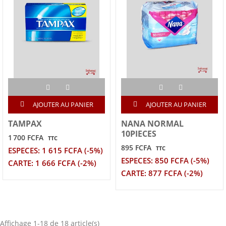
AJOUTER AU PANIER
AJOUTER AU PANIER
TAMPAX
NANA NORMAL
10PIECES
1 700 FCFA
TTC
895 FCFA
TTC
ESPECES: 1 615 FCFA (-5%)
ESPECES: 850 FCFA (-5%)
CARTE: 1 666 FCFA (-2%)
CARTE: 877 FCFA (-2%)
Affichage 1-18 de 18 article(s)