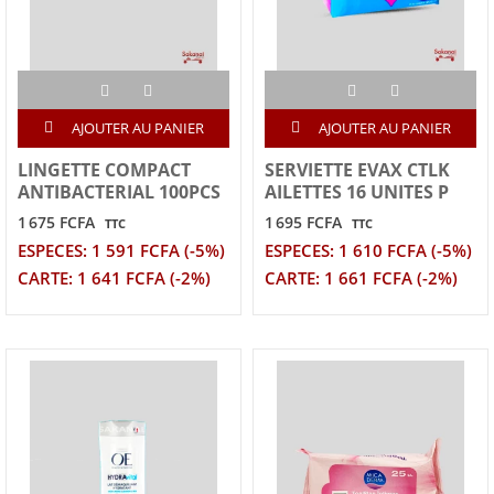
AJOUTER AU PANIER
AJOUTER AU PANIER
LINGETTE COMPACT
SERVIETTE EVAX CTLK
ANTIBACTERIAL 100PCS
AILETTES 16 UNITES P
1 675 FCFA
1 695 FCFA
TTC
TTC
ESPECES: 1 591 FCFA (-5%)
ESPECES: 1 610 FCFA (-5%)
CARTE: 1 641 FCFA (-2%)
CARTE: 1 661 FCFA (-2%)