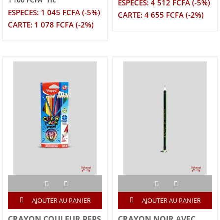
TTC
ESPECES: 4 512 FCFA (-5%)
ESPECES: 1 045 FCFA (-5%)
CARTE: 4 655 FCFA (-2%)
CARTE: 1 078 FCFA (-2%)
AJOUTER AU PANIER
AJOUTER AU PANIER
CRAYON COULEUR PEPS
CRAYON NOIR AVEC