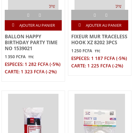
AJOUTER AU PANIER
AJOUTER AU PANIER
BALLON HAPPY
FIXEUR MUR TRACELESS
BIRTHDAY PARTY TIME
HOOK XZ 8202 3PCS
NO 1539021
1 250 FCFA
TTC
1 350 FCFA
TTC
ESPECES: 1 187 FCFA (-5%)
ESPECES: 1 282 FCFA (-5%)
CARTE: 1 225 FCFA (-2%)
CARTE: 1 323 FCFA (-2%)