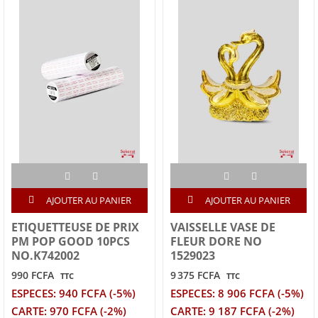
AJOUTER AU PANIER
AJOUTER AU PANIER
ETIQUETTEUSE DE PRIX
VAISSELLE VASE DE
PM POP GOOD 10PCS
FLEUR DORE NO
NO.K742002
1529023
990 FCFA
9 375 FCFA
TTC
TTC
ESPECES: 940 FCFA (-5%)
ESPECES: 8 906 FCFA (-5%)
CARTE: 970 FCFA (-2%)
CARTE: 9 187 FCFA (-2%)