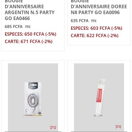
BOUGIE
BOUGIE
D'ANNIVERSAIRE
D'ANNIVERSAIRE DOREE
ARGENTIN N.5 PARTY
N8 PARTY GO EA0096
GO EA0466
635 FCFA
TTC
685 FCFA
TTC
ESPECES: 603 FCFA (-5%)
ESPECES: 650 FCFA (-5%)
CARTE: 622 FCFA (-2%)
CARTE: 671 FCFA (-2%)