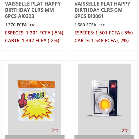
VAISSELLE PLAT HAPPY
VAISSELLE PLAT HAPPY
BIRTHDAY CLRS MM
BIRTHDAY CLRS GM
6PCS AI0323
6PCS BI0061
1 370 FCFA
1 580 FCFA
TTC
TTC
ESPECES: 1 301 FCFA (-5%)
ESPECES: 1 501 FCFA (-5%)
CARTE: 1 342 FCFA (-2%)
CARTE: 1 548 FCFA (-2%)