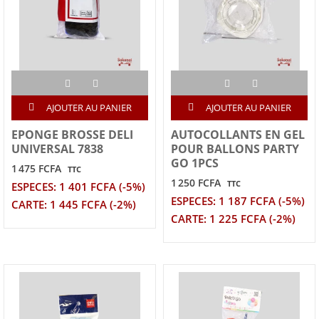
AJOUTER AU PANIER
AJOUTER AU PANIER
EPONGE BROSSE DELI
AUTOCOLLANTS EN GEL
UNIVERSAL 7838
POUR BALLONS PARTY
GO 1PCS
1 475 FCFA
TTC
1 250 FCFA
TTC
ESPECES: 1 401 FCFA (-5%)
ESPECES: 1 187 FCFA (-5%)
CARTE: 1 445 FCFA (-2%)
CARTE: 1 225 FCFA (-2%)