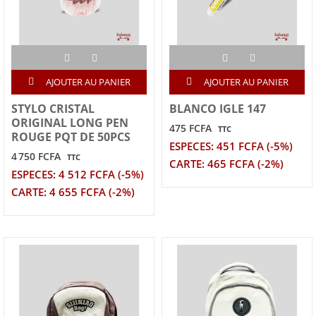
AJOUTER AU PANIER
AJOUTER AU PANIER
STYLO CRISTAL
BLANCO IGLE 147
ORIGINAL LONG PEN
475 FCFA
TTC
ROUGE PQT DE 50PCS
ESPECES: 451 FCFA (-5%)
4 750 FCFA
TTC
CARTE: 465 FCFA (-2%)
ESPECES: 4 512 FCFA (-5%)
CARTE: 4 655 FCFA (-2%)