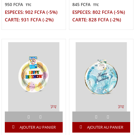
950 FCFA
845 FCFA
TTC
TTC
ESPECES: 902 FCFA (-5%)
ESPECES: 802 FCFA (-5%)
CARTE: 931 FCFA (-2%)
CARTE: 828 FCFA (-2%)
AJOUTER AU PANIER
AJOUTER AU PANIER