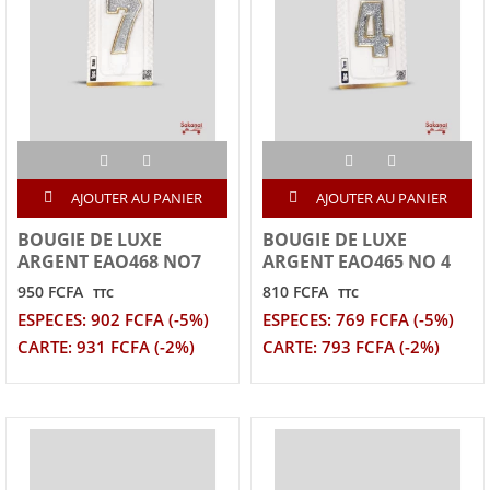
AJOUTER AU PANIER
AJOUTER AU PANIER
BOUGIE DE LUXE
BOUGIE DE LUXE
ARGENT EAO468 NO7
ARGENT EAO465 NO 4
950 FCFA
810 FCFA
TTC
TTC
ESPECES: 902 FCFA (-5%)
ESPECES: 769 FCFA (-5%)
CARTE: 931 FCFA (-2%)
CARTE: 793 FCFA (-2%)