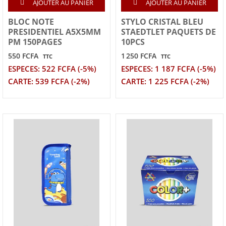
AJOUTER AU PANIER
AJOUTER AU PANIER
BLOC NOTE
STYLO CRISTAL BLEU
PRESIDENTIEL A5X5MM
STAEDTLET PAQUETS DE
PM 150PAGES
10PCS
550 FCFA
1 250 FCFA
TTC
TTC
ESPECES: 522 FCFA (-5%)
ESPECES: 1 187 FCFA (-5%)
CARTE: 539 FCFA (-2%)
CARTE: 1 225 FCFA (-2%)