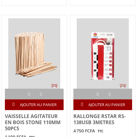
AJOUTER AU PANIER
AJOUTER AU PANIER
VAISSELLE AGITATEUR
RALLONGE RSTAR RS-
EN BOIS STONE 110MM
138USB 3METRES
50PCS
4 750 FCFA
TTC
1 100 FCFA