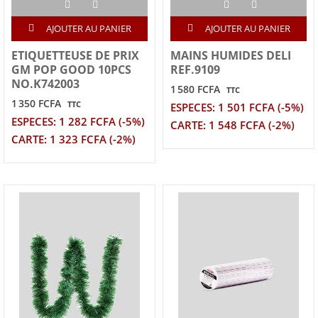
AJOUTER AU PANIER
AJOUTER AU PANIER
ETIQUETTEUSE DE PRIX
MAINS HUMIDES DELI
GM POP GOOD 10PCS
REF.9109
NO.K742003
1 580 FCFA
TTC
1 350 FCFA
TTC
ESPECES: 1 501 FCFA (-5%)
ESPECES: 1 282 FCFA (-5%)
CARTE: 1 548 FCFA (-2%)
CARTE: 1 323 FCFA (-2%)