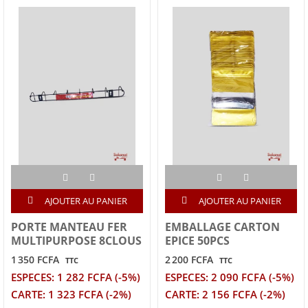
AJOUTER AU PANIER
AJOUTER AU PANIER
PORTE MANTEAU FER
EMBALLAGE CARTON
MULTIPURPOSE 8CLOUS
EPICE 50PCS
1 350 FCFA
2 200 FCFA
TTC
TTC
ESPECES: 1 282 FCFA (-5%)
ESPECES: 2 090 FCFA (-5%)
CARTE: 1 323 FCFA (-2%)
CARTE: 2 156 FCFA (-2%)