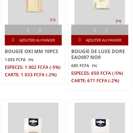
AJOUTER AU PANIER
AJOUTER AU PANIER
BOUGIE OKI MM 10PCS
BOUGIE DE LUXE DORE
EAO097 NO9
1 055 FCFA
TTC
685 FCFA
TTC
ESPECES: 1 002 FCFA (-5%)
ESPECES: 650 FCFA (-5%)
CARTE: 1 033 FCFA (-2%)
CARTE: 671 FCFA (-2%)