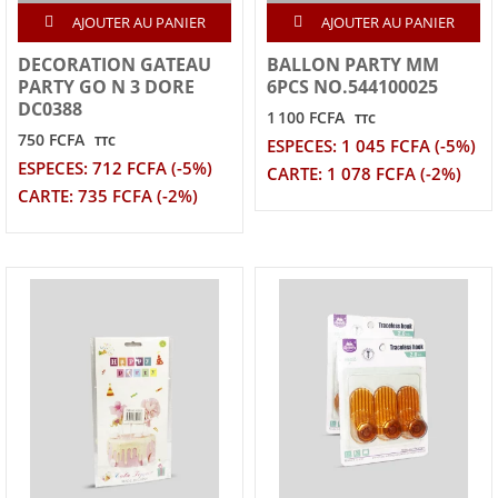
AJOUTER AU PANIER
AJOUTER AU PANIER
DECORATION GATEAU
BALLON PARTY MM
PARTY GO N 3 DORE
6PCS NO.544100025
DC0388
1 100 FCFA
TTC
750 FCFA
TTC
ESPECES: 1 045 FCFA (-5%)
ESPECES: 712 FCFA (-5%)
CARTE: 1 078 FCFA (-2%)
CARTE: 735 FCFA (-2%)