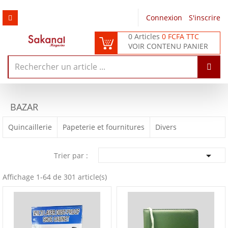
Connexion
/
S'inscrire
0 Articles
0 FCFA TTC
VOIR CONTENU PANIER
BAZAR
Quincaillerie
Papeterie et fournitures
Divers

Trier par :
Affichage 1-64 de 301 article(s)