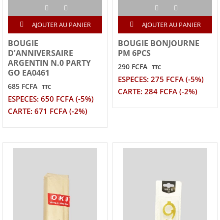
AJOUTER AU PANIER
AJOUTER AU PANIER
BOUGIE
BOUGIE BONJOURNE
D'ANNIVERSAIRE
PM 6PCS
ARGENTIN N.0 PARTY
290 FCFA
TTC
GO EA0461
ESPECES: 275 FCFA (-5%)
685 FCFA
TTC
CARTE: 284 FCFA (-2%)
ESPECES: 650 FCFA (-5%)
CARTE: 671 FCFA (-2%)