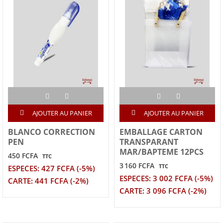
AJOUTER AU PANIER
AJOUTER AU PANIER
BLANCO CORRECTION
EMBALLAGE CARTON
PEN
TRANSPARANT
MAR/BAPTEME 12PCS
450 FCFA
TTC
3 160 FCFA
TTC
ESPECES: 427 FCFA (-5%)
ESPECES: 3 002 FCFA (-5%)
CARTE: 441 FCFA (-2%)
CARTE: 3 096 FCFA (-2%)