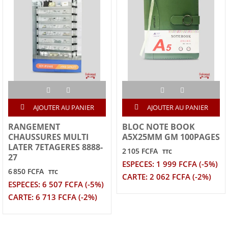
AJOUTER AU PANIER
AJOUTER AU PANIER
RANGEMENT
BLOC NOTE BOOK
CHAUSSURES MULTI
A5X25MM GM 100PAGES
LATER 7ETAGERES 8888-
2 105 FCFA
TTC
27
ESPECES: 1 999 FCFA (-5%)
6 850 FCFA
TTC
CARTE: 2 062 FCFA (-2%)
ESPECES: 6 507 FCFA (-5%)
CARTE: 6 713 FCFA (-2%)