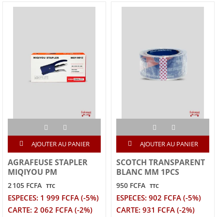
AJOUTER AU PANIER
AJOUTER AU PANIER
AGRAFEUSE STAPLER
SCOTCH TRANSPARENT
MIQIYOU PM
BLANC MM 1PCS
2 105 FCFA
950 FCFA
TTC
TTC
ESPECES: 1 999 FCFA (-5%)
ESPECES: 902 FCFA (-5%)
CARTE: 2 062 FCFA (-2%)
CARTE: 931 FCFA (-2%)