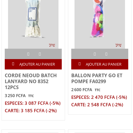
AJOUTER AU PANIER
AJOUTER AU PANIER
CORDE NEOUD BATCH
BALLON PARTY GO ET
LANYARD NO 8352
POMPE FA0299
12PCS
2 600 FCFA
TTC
3 250 FCFA
TTC
ESPECES: 2 470 FCFA (-5%)
ESPECES: 3 087 FCFA (-5%)
CARTE: 2 548 FCFA (-2%)
CARTE: 3 185 FCFA (-2%)