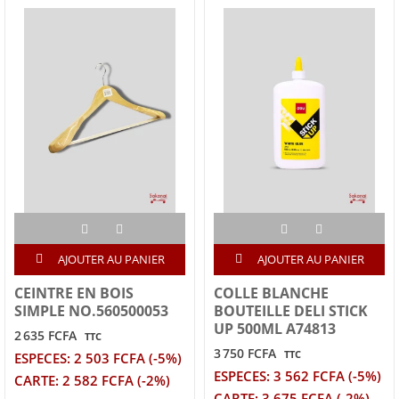
AJOUTER AU PANIER
AJOUTER AU PANIER
CEINTRE EN BOIS
COLLE BLANCHE
SIMPLE NO.560500053
BOUTEILLE DELI STICK
UP 500ML A74813
2 635 FCFA
TTC
3 750 FCFA
TTC
ESPECES: 2 503 FCFA (-5%)
ESPECES: 3 562 FCFA (-5%)
CARTE: 2 582 FCFA (-2%)
CARTE: 3 675 FCFA (-2%)