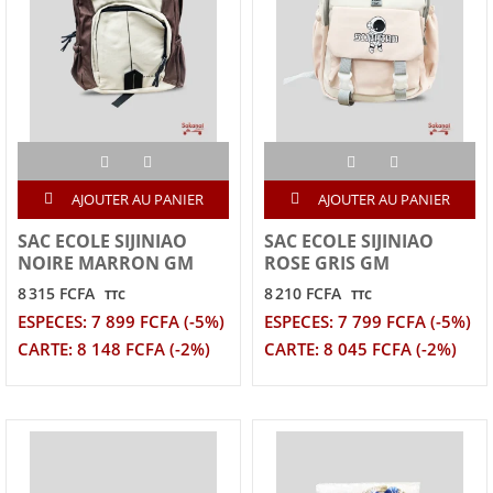
AJOUTER AU PANIER
AJOUTER AU PANIER
SAC ECOLE SIJINIAO
SAC ECOLE SIJINIAO
NOIRE MARRON GM
ROSE GRIS GM
8 315 FCFA
8 210 FCFA
TTC
TTC
ESPECES: 7 899 FCFA (-5%)
ESPECES: 7 799 FCFA (-5%)
CARTE: 8 148 FCFA (-2%)
CARTE: 8 045 FCFA (-2%)