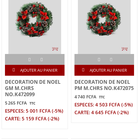
AJOUTER AU PANIER
AJOUTER AU PANIER
DECORATION DE NOEL
DECORATION DE NOEL
GM M.CHRS
PM M.CHRS NO.K472075
NO.K472099
4 740 FCFA
TTC
5 265 FCFA
TTC
ESPECES: 4 503 FCFA (-5%)
ESPECES: 5 001 FCFA (-5%)
CARTE: 4 645 FCFA (-2%)
CARTE: 5 159 FCFA (-2%)