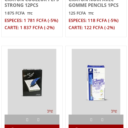
STRONG 12PCS
GOMME PENCILS 1PCS
1 875 FCFA
125 FCFA
TTC
TTC
ESPECES: 1 781 FCFA (-5%)
ESPECES: 118 FCFA (-5%)
CARTE: 1 837 FCFA (-2%)
CARTE: 122 FCFA (-2%)