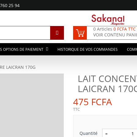
760 25 94
0 Articles
0 FCFA TTC
VOIR CONTENU PANI
S OPTIONS DE PAIEMENT
HISTORIQUE DE VOS COMMANDES
COM
RE LAICRAN 170G
LAIT CONCEN
LAICRAN 170
475 FCFA
TTC
Quantité