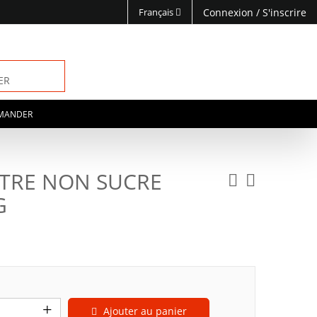
Français
Connexion
/
S'inscrire
ER
MANDER
TRE NON SUCRE
G
Ajouter au panier