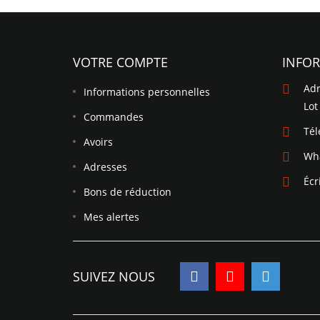
VOTRE COMPTE
INFO
Adr
Informations personnelles
Lot
Commandes
Té
Avoirs
Wh
Adresses
Écr
Bons de réduction
Mes alertes
SUIVEZ NOUS