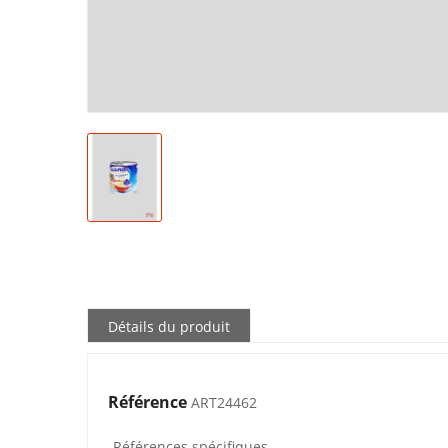
Détails du produit
Référence
ART24462
Références spécifiques