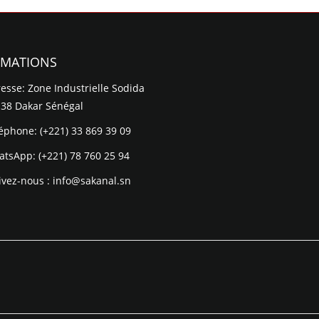
RMATIONS
esse: Zone Industrielle Sodida
 38 Dakar Sénégal
léphone:
(+221) 33 869 39 09
atsApp:
(+221) 78 760 25 94
ivez-nous :
info@sakanal.sn