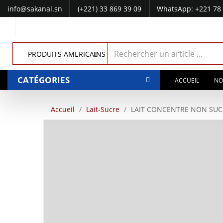
info@sakanal.sn
(+221) 33 869 39 09
WhatsApp: +221 78 
WhatsApp: +221 77 041 28 49
PRODUITS AMERICAINS
CATÉGORIES
ACCUEIL
NO
Accueil
Lait-Sucre
LAIT CONCENTRE NON SUC