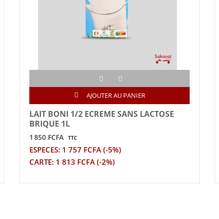
AJOUTER AU PANIER
LAIT BONI 1/2 ECREME SANS LACTOSE
BRIQUE 1L
1 850 FCFA
TTC
ESPECES: 1 757 FCFA (-5%)
CARTE: 1 813 FCFA (-2%)