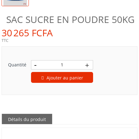
SAC SUCRE EN POUDRE 50KG
30 265 FCFA
TTC
Quantité
Ajouter au panier
Détails du produit