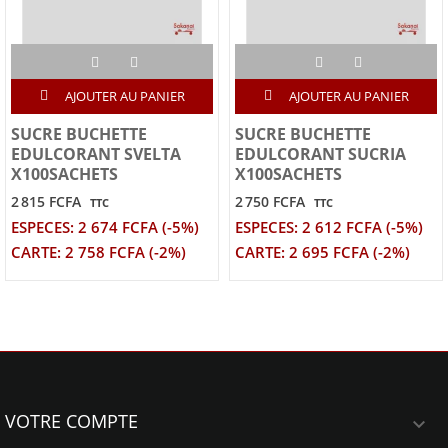
AJOUTER AU PANIER
AJOUTER AU PANIER
SUCRE BUCHETTE
SUCRE BUCHETTE
EDULCORANT SVELTA
EDULCORANT SUCRIA
X100SACHETS
X100SACHETS
2 815 FCFA
2 750 FCFA
TTC
TTC
ESPECES: 2 674 FCFA (-5%)
ESPECES: 2 612 FCFA (-5%)
CARTE: 2 758 FCFA (-2%)
CARTE: 2 695 FCFA (-2%)
VOTRE COMPTE
