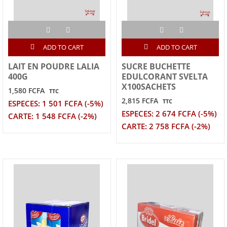
ADD TO CART
ADD TO CART
LAIT EN POUDRE LALIA
SUCRE BUCHETTE
400G
EDULCORANT SVELTA
X100SACHETS
1,580 FCFA
TTC
2,815 FCFA
TTC
ESPECES: 1 501 FCFA (-5%)
ESPECES: 2 674 FCFA (-5%)
CARTE: 1 548 FCFA (-2%)
CARTE: 2 758 FCFA (-2%)