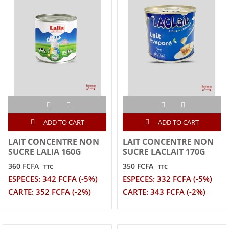
ADD TO CART
ADD TO CART
LAIT CONCENTRE NON
LAIT CONCENTRE NON
SUCRE LALIA 160G
SUCRE LACLAIT 170G
360 FCFA
350 FCFA
TTC
TTC
ESPECES: 342 FCFA (-5%)
ESPECES: 332 FCFA (-5%)
CARTE: 352 FCFA (-2%)
CARTE: 343 FCFA (-2%)