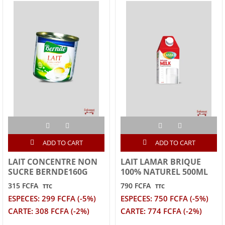
ADD TO CART
ADD TO CART
LAIT CONCENTRE NON
LAIT LAMAR BRIQUE
SUCRE BERNDE160G
100% NATUREL 500ML
315 FCFA
790 FCFA
TTC
TTC
ESPECES: 299 FCFA (-5%)
ESPECES: 750 FCFA (-5%)
CARTE: 308 FCFA (-2%)
CARTE: 774 FCFA (-2%)