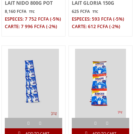
LAIT NIDO 800G POT
LAIT GLORIA 150G
8,160 FCFA
625 FCFA
TTC
TTC
ESPECES: 7 752 FCFA (-5%)
ESPECES: 593 FCFA (-5%)
CARTE: 7 996 FCFA (-2%)
CARTE: 612 FCFA (-2%)
ADD TO CART
ADD TO CART