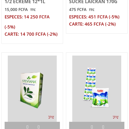
1/2 ECREME 12*1L
SUCRE LAICRAN 170G
15,000 FCFA
475 FCFA
TTC
TTC
ESPECES: 14 250 FCFA
ESPECES: 451 FCFA (-5%)
CARTE: 465 FCFA (-2%)
(-5%)
CARTE: 14 700 FCFA (-2%)