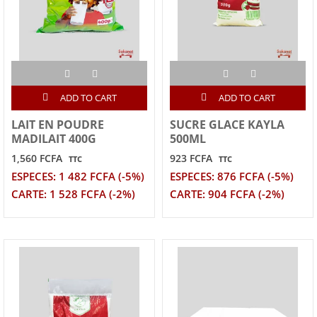
ADD TO CART
ADD TO CART
LAIT EN POUDRE
SUCRE GLACE KAYLA
MADILAIT 400G
500ML
1,560 FCFA
923 FCFA
TTC
TTC
ESPECES: 1 482 FCFA (-5%)
ESPECES: 876 FCFA (-5%)
CARTE: 1 528 FCFA (-2%)
CARTE: 904 FCFA (-2%)