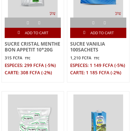
ADD TO CART
ADD TO CART
SUCRE CRISTAL MENTHE
SUCRE VANILIA
BON APPETIT 10*20G
100SACHETS
315 FCFA
1,210 FCFA
TTC
TTC
ESPECES: 299 FCFA (-5%)
ESPECES: 1 149 FCFA (-5%)
CARTE: 308 FCFA (-2%)
CARTE: 1 185 FCFA (-2%)