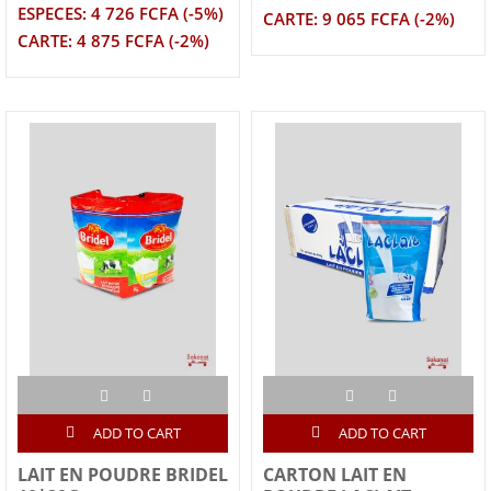
ESPECES: 4 726 FCFA (-5%)
CARTE: 9 065 FCFA (-2%)
CARTE: 4 875 FCFA (-2%)
ADD TO CART
ADD TO CART
LAIT EN POUDRE BRIDEL
CARTON LAIT EN