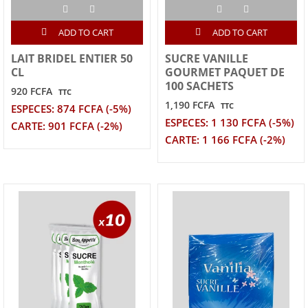
ADD TO CART
ADD TO CART
LAIT BRIDEL ENTIER 50
SUCRE VANILLE
CL
GOURMET PAQUET DE
100 SACHETS
920 FCFA
TTC
1,190 FCFA
TTC
ESPECES: 874 FCFA (-5%)
ESPECES: 1 130 FCFA (-5%)
CARTE: 901 FCFA (-2%)
CARTE: 1 166 FCFA (-2%)