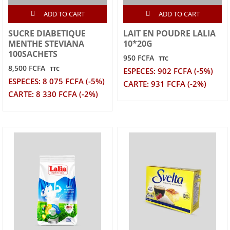
ADD TO CART
ADD TO CART
SUCRE DIABETIQUE
LAIT EN POUDRE LALIA
MENTHE STEVIANA
10*20G
100SACHETS
950 FCFA
TTC
8,500 FCFA
TTC
ESPECES: 902 FCFA (-5%)
ESPECES: 8 075 FCFA (-5%)
CARTE: 931 FCFA (-2%)
CARTE: 8 330 FCFA (-2%)