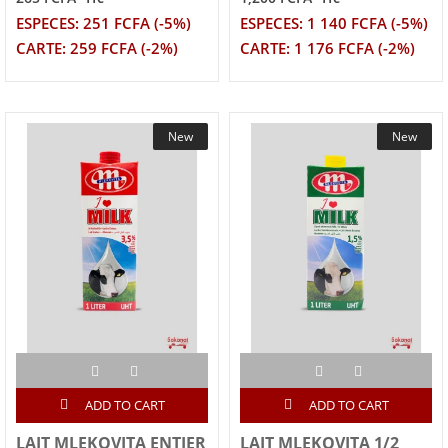
ESPECES: 251 FCFA (-5%)
ESPECES: 1 140 FCFA (-5%)
CARTE: 259 FCFA (-2%)
CARTE: 1 176 FCFA (-2%)
New
New
ADD TO CART
ADD TO CART
LAIT MLEKOVITA ENTIER
LAIT MLEKOVITA 1/2