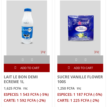
ADD TO CART
ADD TO CART
LAIT LE BON DEMI
SUCRE VANILLE FLOWER
ECREME 1L
100S
1,625 FCFA
1,250 FCFA
TTC
TTC
ESPECES: 1 543 FCFA (-5%)
ESPECES: 1 187 FCFA (-5%)
CARTE: 1 592 FCFA (-2%)
CARTE: 1 225 FCFA (-2%)