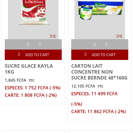
ADD TO CART
ADD TO CART
SUCRE GLACE KAYLA
CARTON LAIT
1KG
CONCENTRE NON
SUCRE BERNDE 48*160G
1,845 FCFA
TTC
12,105 FCFA
TTC
ESPECES: 1 752 FCFA (-5%)
ESPECES: 11 499 FCFA
CARTE: 1 808 FCFA (-2%)
(-5%)
CARTE: 11 862 FCFA (-2%)