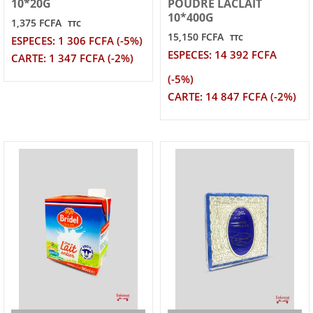
10*20G
POUDRE LACLAIT
10*400G
1,375 FCFA
TTC
15,150 FCFA
TTC
ESPECES: 1 306 FCFA (-5%)
ESPECES: 14 392 FCFA
CARTE: 1 347 FCFA (-2%)
(-5%)
CARTE: 14 847 FCFA (-2%)