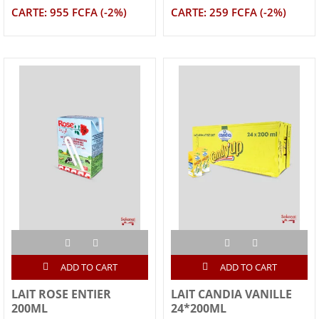
CARTE: 955 FCFA (-2%)
CARTE: 259 FCFA (-2%)
ADD TO CART
ADD TO CART
LAIT ROSE ENTIER
LAIT CANDIA VANILLE
200ML
24*200ML