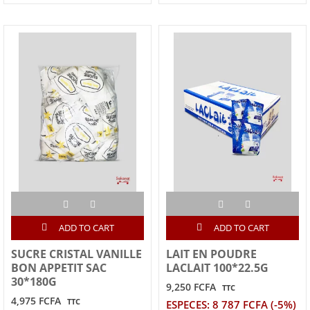
ADD TO CART
ADD TO CART
SUCRE CRISTAL VANILLE
LAIT EN POUDRE
BON APPETIT SAC
LACLAIT 100*22.5G
30*180G
9,250 FCFA
TTC
4,975 FCFA
TTC
ESPECES: 8 787 FCFA (-5%)