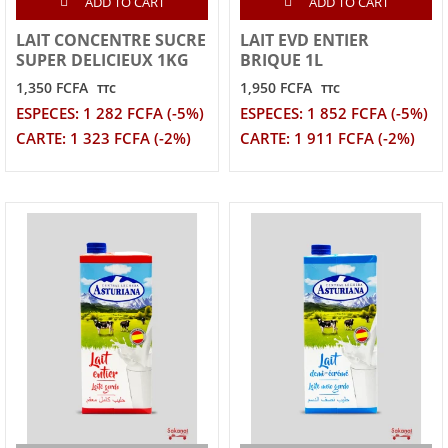
ADD TO CART
ADD TO CART
LAIT CONCENTRE SUCRE
LAIT EVD ENTIER
SUPER DELICIEUX 1KG
BRIQUE 1L
1,350 FCFA
1,950 FCFA
TTC
TTC
ESPECES: 1 282 FCFA (-5%)
ESPECES: 1 852 FCFA (-5%)
CARTE: 1 323 FCFA (-2%)
CARTE: 1 911 FCFA (-2%)