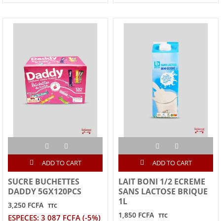
ADD TO CART
ADD TO CART
SUCRE BUCHETTES
LAIT BONI 1/2 ECREME
DADDY 5GX120PCS
SANS LACTOSE BRIQUE
1L
3,250 FCFA
TTC
1,850 FCFA
TTC
ESPECES: 3 087 FCFA (-5%)