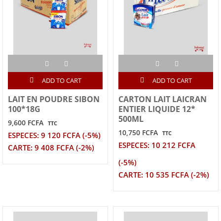
ADD TO CART
ADD TO CART
LAIT EN POUDRE SIBON
CARTON LAIT LAICRAN
100*18G
ENTIER LIQUIDE 12*
500ML
9,600 FCFA
TTC
10,750 FCFA
TTC
ESPECES: 9 120 FCFA (-5%)
ESPECES: 10 212 FCFA
CARTE: 9 408 FCFA (-2%)
(-5%)
CARTE: 10 535 FCFA (-2%)