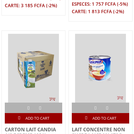
ESPECES: 1 757 FCFA (-5%)
CARTE: 3 185 FCFA (-2%)
CARTE: 1 813 FCFA (-2%)
ADD TO CART
ADD TO CART
CARTON LAIT CANDIA
LAIT CONCENTRE NON