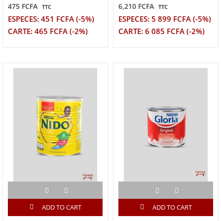
475 FCFA
6,210 FCFA
TTC
TTC
ESPECES: 451 FCFA (-5%)
ESPECES: 5 899 FCFA (-5%)
CARTE: 465 FCFA (-2%)
CARTE: 6 085 FCFA (-2%)
ADD TO CART
ADD TO CART