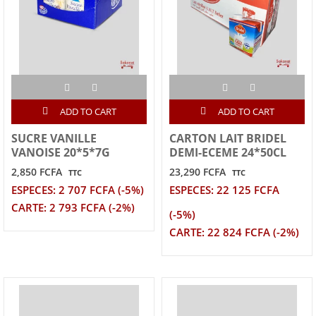
ADD TO CART
ADD TO CART
SUCRE VANILLE
CARTON LAIT BRIDEL
VANOISE 20*5*7G
DEMI-ECEME 24*50CL
2,850 FCFA
23,290 FCFA
TTC
TTC
ESPECES: 2 707 FCFA (-5%)
ESPECES: 22 125 FCFA
CARTE: 2 793 FCFA (-2%)
(-5%)
CARTE: 22 824 FCFA (-2%)