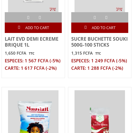
ADD TO CART
ADD TO CART
LAIT EVD DEMI ECREME
SUCRE BUCHETTE SOUKI
BRIQUE 1L
500G-100 STICKS
1,650 FCFA
1,315 FCFA
TTC
TTC
ESPECES: 1 567 FCFA (-5%)
ESPECES: 1 249 FCFA (-5%)
CARTE: 1 617 FCFA (-2%)
CARTE: 1 288 FCFA (-2%)