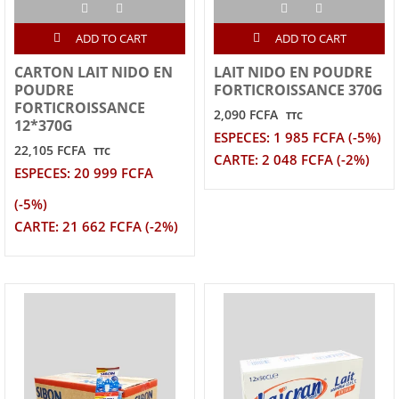
ADD TO CART
ADD TO CART
CARTON LAIT NIDO EN
LAIT NIDO EN POUDRE
POUDRE
FORTICROISSANCE 370G
FORTICROISSANCE
2,090 FCFA
TTC
12*370G
ESPECES: 1 985 FCFA (-5%)
22,105 FCFA
TTC
CARTE: 2 048 FCFA (-2%)
ESPECES: 20 999 FCFA
(-5%)
CARTE: 21 662 FCFA (-2%)