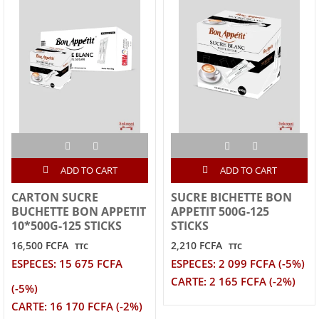
ADD TO CART
ADD TO CART
CARTON SUCRE
SUCRE BICHETTE BON
BUCHETTE BON APPETIT
APPETIT 500G-125
10*500G-125 STICKS
STICKS
16,500 FCFA
2,210 FCFA
TTC
TTC
ESPECES: 15 675 FCFA
ESPECES: 2 099 FCFA (-5%)
CARTE: 2 165 FCFA (-2%)
(-5%)
CARTE: 16 170 FCFA (-2%)