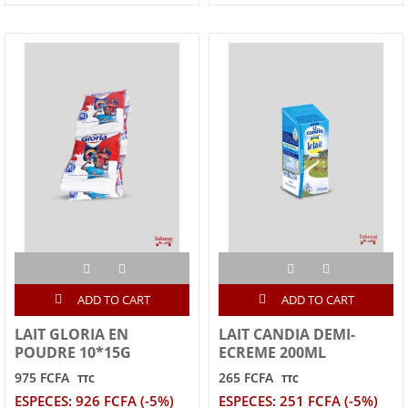
ADD TO CART
ADD TO CART
LAIT GLORIA EN
LAIT CANDIA DEMI-
POUDRE 10*15G
ECREME 200ML
975 FCFA
265 FCFA
TTC
TTC
ESPECES: 926 FCFA (-5%)
ESPECES: 251 FCFA (-5%)