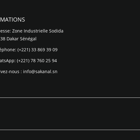
RMATIONS
esse: Zone Industrielle Sodida
 38 Dakar Sénégal
léphone:
(+221) 33 869 39 09
atsApp:
(+221) 78 760 25 94
ivez-nous :
info@sakanal.sn