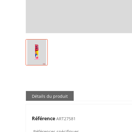
Détails du produit
Référence
ART27581
Références spécifiques