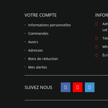
VOTRE COMPTE
INFO
Adr
Informations personnelles
Lot
Commandes
Té
Avoirs
Wh
Adresses
Écr
Bons de réduction
Mes alertes
SUIVEZ NOUS