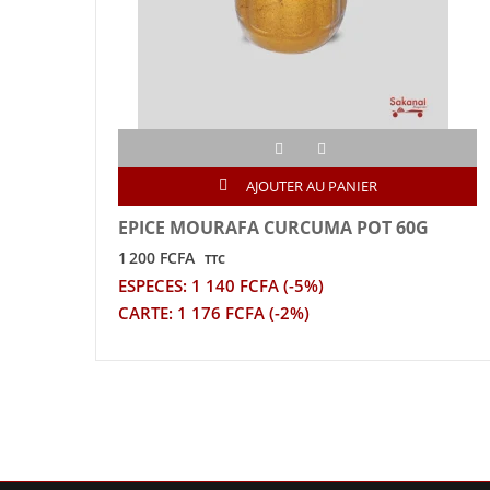
AJOUTER AU PANIER
EPICE MOURAFA CURCUMA POT 60G
1 200 FCFA
TTC
ESPECES: 1 140 FCFA (-5%)
CARTE: 1 176 FCFA (-2%)