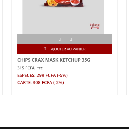
AJOUTER AU PANIER
CHIPS CRAX MASK KETCHUP 35G
315 FCFA
TTC
ESPECES: 299 FCFA (-5%)
CARTE: 308 FCFA (-2%)