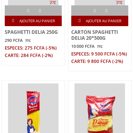
AJOUTER AU PANIER
AJOUTER AU PANIER
SPAGHETTI DELIA 250G
CARTON SPAGHETTI
DELIA 20*500G
290 FCFA
TTC
10 000 FCFA
TTC
ESPECES: 275 FCFA (-5%)
ESPECES: 9 500 FCFA (-5%)
CARTE: 284 FCFA (-2%)
CARTE: 9 800 FCFA (-2%)