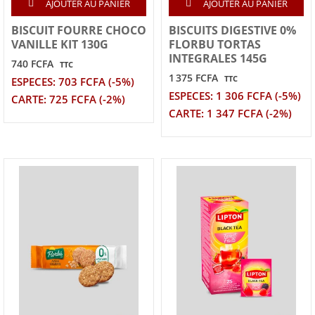
AJOUTER AU PANIER
AJOUTER AU PANIER
BISCUIT FOURRE CHOCO
BISCUITS DIGESTIVE 0%
VANILLE KIT 130G
FLORBU TORTAS
INTEGRALES 145G
740 FCFA
TTC
1 375 FCFA
TTC
ESPECES: 703 FCFA (-5%)
ESPECES: 1 306 FCFA (-5%)
CARTE: 725 FCFA (-2%)
CARTE: 1 347 FCFA (-2%)