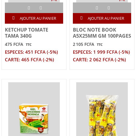
AJOUTER AU PANIER
AJOUTER AU PANIER
KETCHUP TOMATE
BLOC NOTE BOOK
TAMA 340G
A5X25MM GM 100PAGES
475 FCFA
2 105 FCFA
TTC
TTC
ESPECES: 451 FCFA (-5%)
ESPECES: 1 999 FCFA (-5%)
CARTE: 465 FCFA (-2%)
CARTE: 2 062 FCFA (-2%)