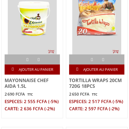
AJOUTER AU PANIER
AJOUTER AU PANIER
MAYONNAISE CHEF
TORTILLA WRAPS 20CM
AIDA 1.5L
720G 18PCS
2 690 FCFA
2 650 FCFA
TTC
TTC
ESPECES: 2 555 FCFA (-5%)
ESPECES: 2 517 FCFA (-5%)
CARTE: 2 636 FCFA (-2%)
CARTE: 2 597 FCFA (-2%)