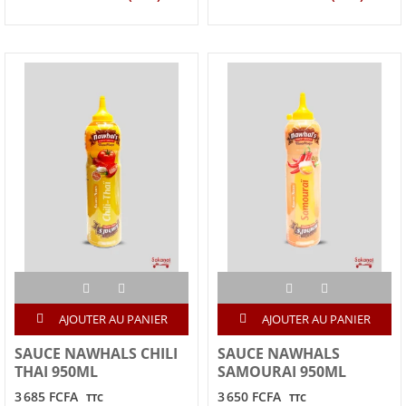
AJOUTER AU PANIER
AJOUTER AU PANIER
SAUCE NAWHALS CHILI
SAUCE NAWHALS
THAI 950ML
SAMOURAI 950ML
3 685 FCFA
3 650 FCFA
TTC
TTC