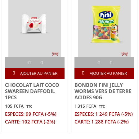
AJOUTER AU PANIER
AJOUTER AU PANIER
CHOCOLAT LAIT COCO
BONBON FINI JELLY
SWAREEN DAFFODIL
WORMS VERS DE TERRE
1PCS
ACIDES 90G
105 FCFA
1 315 FCFA
TTC
TTC
ESPECES: 99 FCFA (-5%)
ESPECES: 1 249 FCFA (-5%)
CARTE: 102 FCFA (-2%)
CARTE: 1 288 FCFA (-2%)