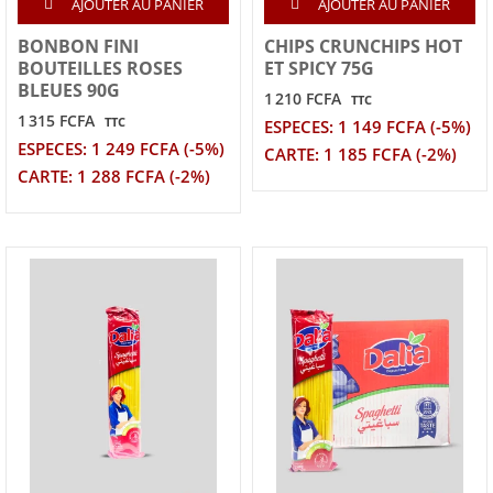
AJOUTER AU PANIER
AJOUTER AU PANIER
BONBON FINI
CHIPS CRUNCHIPS HOT
BOUTEILLES ROSES
ET SPICY 75G
BLEUES 90G
1 210 FCFA
TTC
1 315 FCFA
TTC
ESPECES: 1 149 FCFA (-5%)
ESPECES: 1 249 FCFA (-5%)
CARTE: 1 185 FCFA (-2%)
CARTE: 1 288 FCFA (-2%)