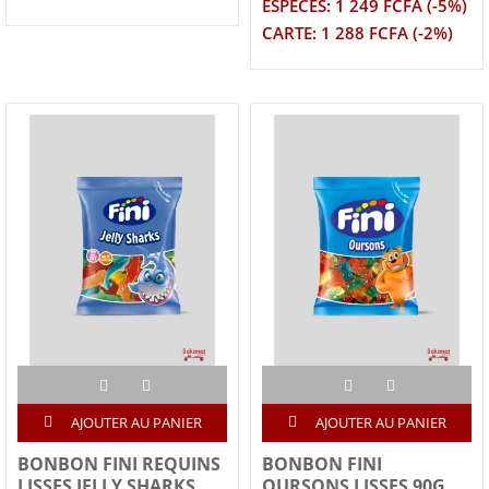
ESPECES: 1 249 FCFA (-5%)
CARTE: 1 288 FCFA (-2%)
AJOUTER AU PANIER
AJOUTER AU PANIER
BONBON FINI REQUINS
BONBON FINI
LISSES JELLY SHARKS
OURSONS LISSES 90G