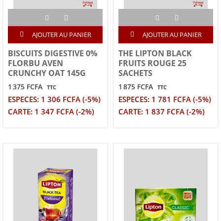
AJOUTER AU PANIER
AJOUTER AU PANIER
BISCUITS DIGESTIVE 0%
THE LIPTON BLACK
FLORBU AVEN
FRUITS ROUGE 25
CRUNCHY OAT 145G
SACHETS
1 375 FCFA
1 875 FCFA
TTC
TTC
ESPECES: 1 306 FCFA (-5%)
ESPECES: 1 781 FCFA (-5%)
CARTE: 1 347 FCFA (-2%)
CARTE: 1 837 FCFA (-2%)