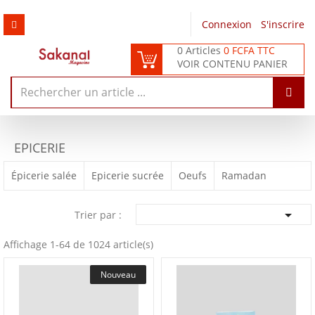
Connexion
/
S'inscrire
0 Articles
0 FCFA TTC
VOIR CONTENU PANIER
EPICERIE
Épicerie salée
Epicerie sucrée
Oeufs
Ramadan

Trier par :
Affichage 1-64 de 1024 article(s)
Nouveau