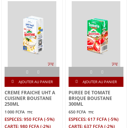
AJOUTER AU PANIER
AJOUTER AU PANIER
CREME FRAICHE UHT A
PUREE DE TOMATE
CUISINER BOUSTANE
BRIQUE BOUSTANE
250ML
300ML
1 000 FCFA
650 FCFA
TTC
TTC
ESPECES: 950 FCFA (-5%)
ESPECES: 617 FCFA (-5%)
CARTE: 980 FCFA (-2%)
CARTE: 637 FCFA (-2%)