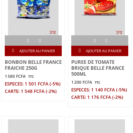
AJOUTER AU PANIER
AJOUTER AU PANIER
BONBON BELLE FRANCE
PUREE DE TOMATE
FRAICHE 250G
BRIQUE BELLE FRANCE
500ML
1 580 FCFA
TTC
1 200 FCFA
TTC
ESPECES: 1 501 FCFA (-5%)
ESPECES: 1 140 FCFA (-5%)
CARTE: 1 548 FCFA (-2%)
CARTE: 1 176 FCFA (-2%)