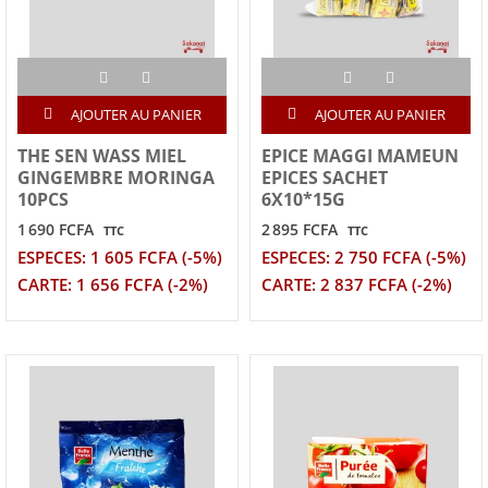
AJOUTER AU PANIER
AJOUTER AU PANIER
THE SEN WASS MIEL
EPICE MAGGI MAMEUN
GINGEMBRE MORINGA
EPICES SACHET
10PCS
6X10*15G
1 690 FCFA
2 895 FCFA
TTC
TTC
ESPECES: 1 605 FCFA (-5%)
ESPECES: 2 750 FCFA (-5%)
CARTE: 1 656 FCFA (-2%)
CARTE: 2 837 FCFA (-2%)