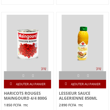
AJOUTER AU PANIER
AJOUTER AU PANIER
HARICOTS ROUGES
LESSIEUR SAUCE
MAINGOURD 4/4 800G
ALGERIENNE 850ML
1 850 FCFA
2 890 FCFA
TTC
TTC