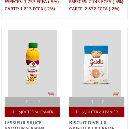
ESPECES: 1 757 FCFA (-5%)
ESPECES: 2 745 FCFA (-5%)
CARTE: 1 813 FCFA (-2%)
CARTE: 2 832 FCFA (-2%)
AJOUTER AU PANIER
AJOUTER AU PANIER
LESSIEUR SAUCE
BISCUIT DIVELLA
SAMOURAI 850ML
GAIETTI A LA CREME