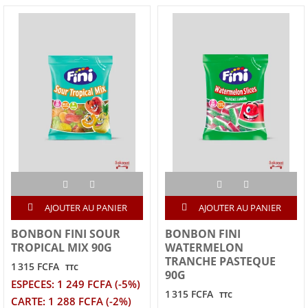
AJOUTER AU PANIER
AJOUTER AU PANIER
BONBON FINI SOUR
BONBON FINI
TROPICAL MIX 90G
WATERMELON
TRANCHE PASTEQUE
1 315 FCFA
TTC
90G
ESPECES: 1 249 FCFA (-5%)
1 315 FCFA
TTC
CARTE: 1 288 FCFA (-2%)