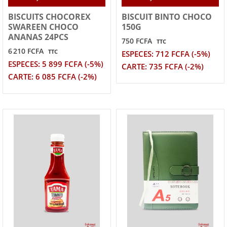
BISCUITS CHOCOREX
BISCUIT BINTO CHOCO
SWAREEN CHOCO
150G
ANANAS 24PCS
750 FCFA
TTC
6 210 FCFA
TTC
ESPECES: 712 FCFA (-5%)
ESPECES: 5 899 FCFA (-5%)
CARTE: 735 FCFA (-2%)
CARTE: 6 085 FCFA (-2%)