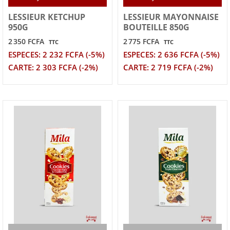
LESSIEUR KETCHUP
LESSIEUR MAYONNAISE
950G
BOUTEILLE 850G
2 350 FCFA
2 775 FCFA
TTC
TTC
ESPECES: 2 232 FCFA (-5%)
ESPECES: 2 636 FCFA (-5%)
CARTE: 2 303 FCFA (-2%)
CARTE: 2 719 FCFA (-2%)