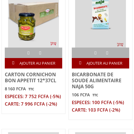
AJOUTER AU PANIER
AJOUTER AU PANIER
CARTON CORNICHON
BICARBONATE DE
BON APPETIT 12*37CL
SOUDE ALIMENTAIRE
NAJA 50G
8 160 FCFA
TTC
106 FCFA
TTC
ESPECES: 7 752 FCFA (-5%)
ESPECES: 100 FCFA (-5%)
CARTE: 7 996 FCFA (-2%)
CARTE: 103 FCFA (-2%)