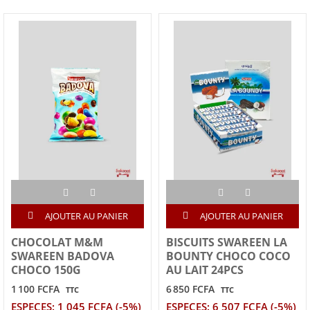
AJOUTER AU PANIER
AJOUTER AU PANIER
CHOCOLAT M&M
BISCUITS SWAREEN LA
SWAREEN BADOVA
BOUNTY CHOCO COCO
CHOCO 150G
AU LAIT 24PCS
1 100 FCFA
6 850 FCFA
TTC
TTC
ESPECES: 1 045 FCFA (-5%)
ESPECES: 6 507 FCFA (-5%)