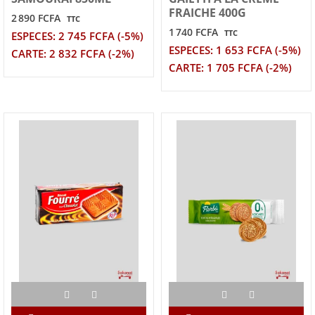
FRAICHE 400G
2 890 FCFA
TTC
1 740 FCFA
TTC
ESPECES: 2 745 FCFA (-5%)
ESPECES: 1 653 FCFA (-5%)
CARTE: 2 832 FCFA (-2%)
CARTE: 1 705 FCFA (-2%)