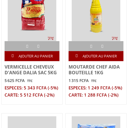
AJOUTER AU PANIER
AJOUTER AU PANIER
VERMICELLE CHEVEUX
MOUTARDE CHEF AIDA
D'ANGE DALIA SAC 5KG
BOUTEILLE 1KG
5 625 FCFA
1 315 FCFA
TTC
TTC
ESPECES: 5 343 FCFA (-5%)
ESPECES: 1 249 FCFA (-5%)
CARTE: 5 512 FCFA (-2%)
CARTE: 1 288 FCFA (-2%)