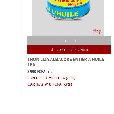
AJOUTER AU PANIER
THON LIZA ALBACORE ENTIER A HUILE
1KG
3 990 FCFA
TTC
ESPECES: 3 790 FCFA (-5%)
CARTE: 3 910 FCFA (-2%)