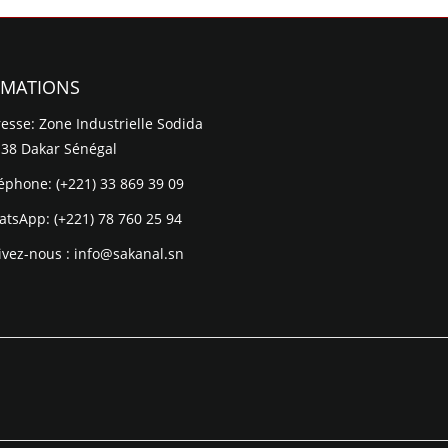
RMATIONS
esse: Zone Industrielle Sodida
 38 Dakar Sénégal
léphone:
(+221) 33 869 39 09
atsApp:
(+221) 78 760 25 94
ivez-nous :
info@sakanal.sn