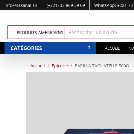
info@sakanal.sn
(+221) 33 869 39 09
WhatsApp: +221 78 
WhatsApp: +221 77 041 28 49
PRODUITS AMERICAINS
CATÉGORIES
ACCUEIL
NO
Accueil
Epicerie
BARILLA TAGLIATELLE 500G