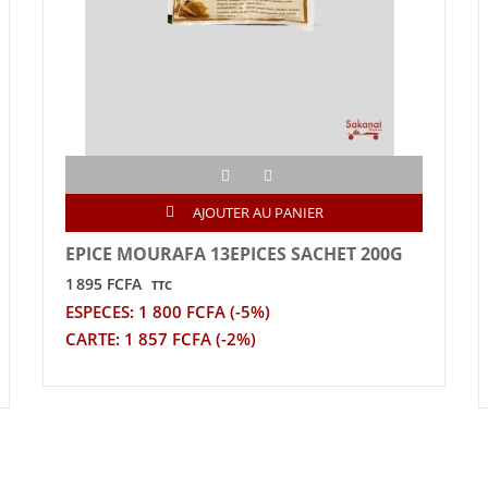
AJOUTER AU PANIER
EPICE MOURAFA 13EPICES SACHET 200G
1 895 FCFA
TTC
ESPECES: 1 800 FCFA (-5%)
CARTE: 1 857 FCFA (-2%)