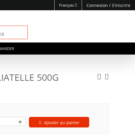
Français
Connexion
/
S'inscrire
ER
MANDER
LIATELLE 500G
Ajouter au panier