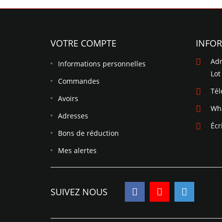
VOTRE COMPTE
INFO
Adr
Informations personnelles
Lot
Commandes
Té
Avoirs
Wh
Adresses
Écr
Bons de réduction
Mes alertes
SUIVEZ NOUS