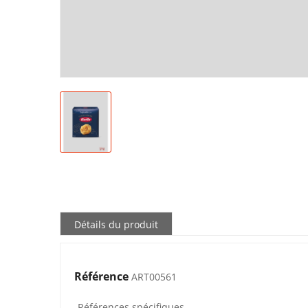
Détails du produit
Référence
ART00561
Références spécifiques