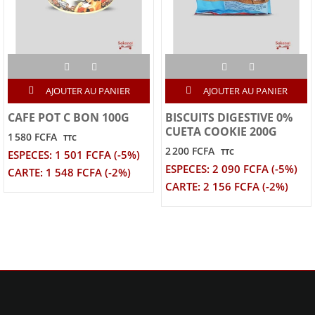
AJOUTER AU PANIER
AJOUTER AU PANIER
CAFE POT C BON 100G
BISCUITS DIGESTIVE 0%
CUETA COOKIE 200G
1 580 FCFA
TTC
2 200 FCFA
TTC
ESPECES: 1 501 FCFA (-5%)
ESPECES: 2 090 FCFA (-5%)
CARTE: 1 548 FCFA (-2%)
CARTE: 2 156 FCFA (-2%)