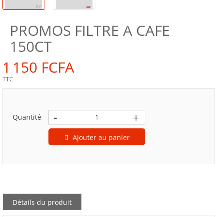
PROMOS FILTRE A CAFE
150CT
1 150 FCFA
TTC
Quantité
Ajouter au panier
Détails du produit