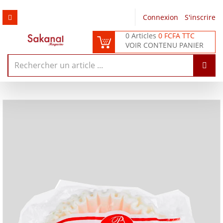
Connexion
/
S'inscrire
0 Articles
0 FCFA TTC
VOIR CONTENU PANIER