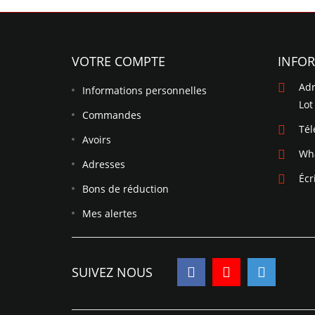
VOTRE COMPTE
INFO
Adr
Informations personnelles
Lot
Commandes
Té
Avoirs
Wh
Adresses
Écr
Bons de réduction
Mes alertes
SUIVEZ NOUS