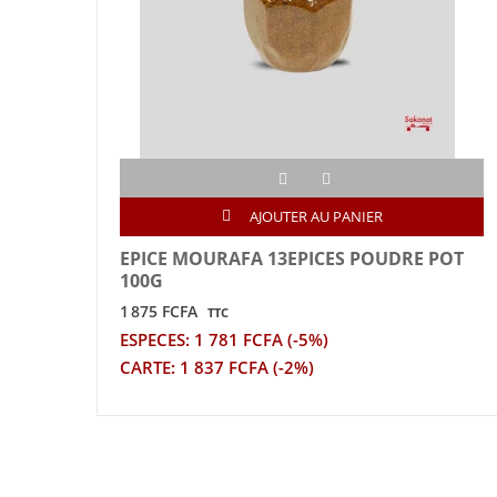
AJOUTER AU PANIER
EPICE MOURAFA 13EPICES POUDRE POT
100G
1 875 FCFA
TTC
ESPECES: 1 781 FCFA (-5%)
CARTE: 1 837 FCFA (-2%)