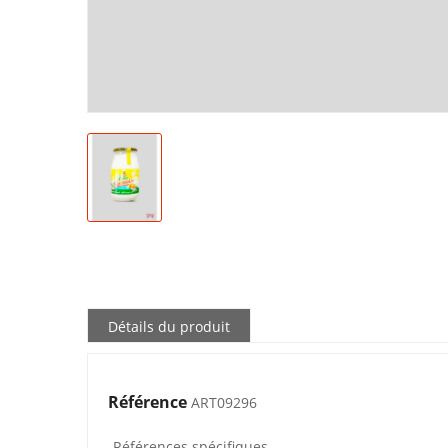
Détails du produit
Référence
ART09296
Références spécifiques