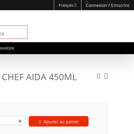
Français
Connexion
/
S'inscrire
ER
MANDER
CHEF AIDA 450ML
Ajouter au panier