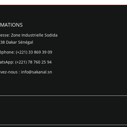
RMATIONS
esse: Zone Industrielle Sodida
 38 Dakar Sénégal
léphone:
(+221) 33 869 39 09
atsApp:
(+221) 78 760 25 94
ivez-nous :
info@sakanal.sn