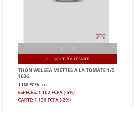
AJOUTER AU PANIER
THON WELSEA MIETTES A LA TOMATE 1/5
160G
1 160 FCFA
TTC
ESPECES: 1 102 FCFA (-5%)
CARTE: 1 136 FCFA (-2%)