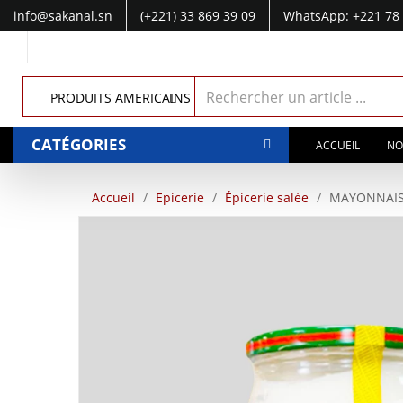
info@sakanal.sn
(+221) 33 869 39 09
WhatsApp: +221 78 
WhatsApp: +221 77 041 28 49
PRODUITS AMERICAINS
CATÉGORIES
ACCUEIL
NO
Accueil
Epicerie
Épicerie salée
MAYONNAIS