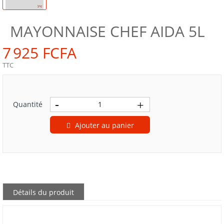
MAYONNAISE CHEF AIDA 5L
7 925 FCFA
TTC
Quantité
Ajouter au panier
Détails du produit