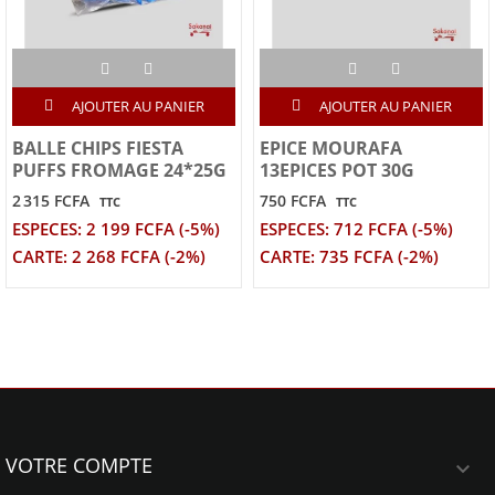
AJOUTER AU PANIER
AJOUTER AU PANIER
BALLE CHIPS FIESTA
EPICE MOURAFA
PUFFS FROMAGE 24*25G
13EPICES POT 30G
2 315 FCFA
750 FCFA
TTC
TTC
ESPECES: 2 199 FCFA (-5%)
ESPECES: 712 FCFA (-5%)
CARTE: 2 268 FCFA (-2%)
CARTE: 735 FCFA (-2%)
VOTRE COMPTE
