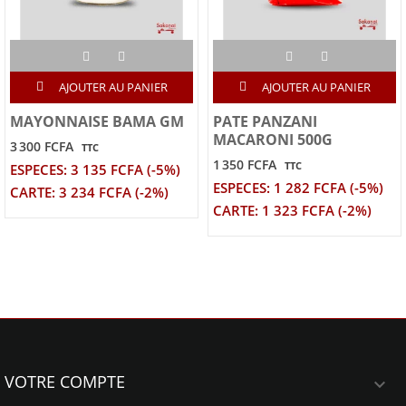
AJOUTER AU PANIER
AJOUTER AU PANIER
MAYONNAISE BAMA GM
PATE PANZANI
MACARONI 500G
3 300 FCFA
TTC
1 350 FCFA
TTC
ESPECES: 3 135 FCFA (-5%)
ESPECES: 1 282 FCFA (-5%)
CARTE: 3 234 FCFA (-2%)
CARTE: 1 323 FCFA (-2%)
VOTRE COMPTE
