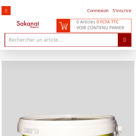
Connexion
/
S'inscrire
0 Articles
0 FCFA TTC
VOIR CONTENU PANIER