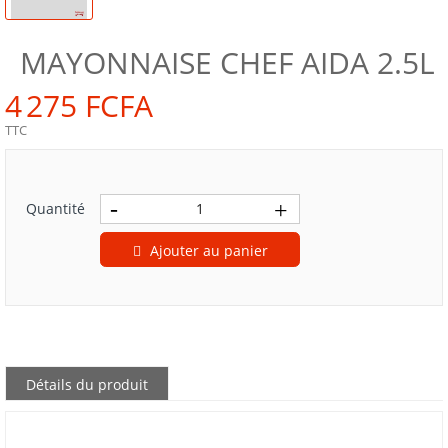
MAYONNAISE CHEF AIDA 2.5L
4 275 FCFA
TTC
Quantité
Ajouter au panier
Détails du produit