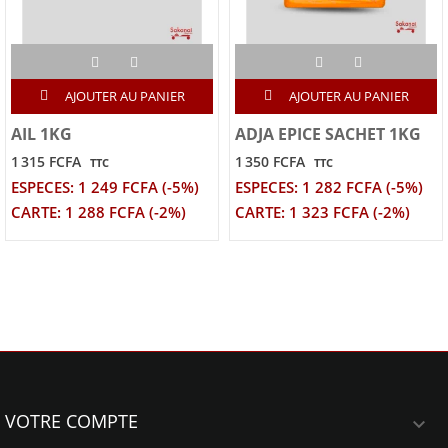
AJOUTER AU PANIER
AJOUTER AU PANIER
AIL 1KG
ADJA EPICE SACHET 1KG
1 315 FCFA
1 350 FCFA
TTC
TTC
ESPECES: 1 249 FCFA (-5%)
ESPECES: 1 282 FCFA (-5%)
CARTE: 1 288 FCFA (-2%)
CARTE: 1 323 FCFA (-2%)
VOTRE COMPTE
