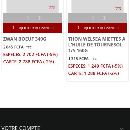
AJOUTER AU PANIER
AJOUTER AU PANIER
ZWAN BOEUF 340G
THON WELSEA MIETTES A
L'HUILE DE TOURNESOL
2 845 FCFA
TTC
1/5 160G
ESPECES: 2 702 FCFA (-5%)
1 315 FCFA
TTC
CARTE: 2 788 FCFA (-2%)
ESPECES: 1 249 FCFA (-5%)
CARTE: 1 288 FCFA (-2%)
VOTRE COMPTE
