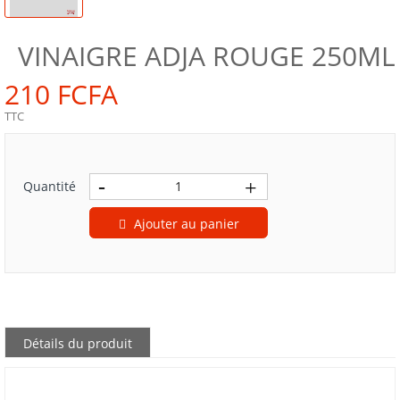
VINAIGRE ADJA ROUGE 250ML
210 FCFA
TTC
Quantité
Ajouter au panier
Détails du produit