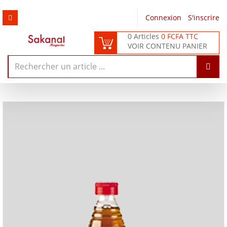
Connexion
/
S'inscrire
0 Articles
0 FCFA TTC
VOIR CONTENU PANIER