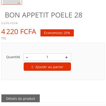
BON APPETIT POELE 28
5 275 FCFA
4 220 FCFA
Économisez 20%
TTC
Quantité
Ajouter au panier
Détails du produit