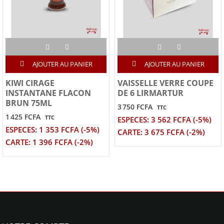
AJOUTER AU PANIER
AJOUTER AU PANIER
KIWI CIRAGE
VAISSELLE VERRE COUPE
INSTANTANE FLACON
DE 6 LIRMARTUR
BRUN 75ML
3 750 FCFA
TTC
1 425 FCFA
TTC
ESPECES: 3 562 FCFA (-5%)
ESPECES: 1 353 FCFA (-5%)
CARTE: 3 675 FCFA (-2%)
CARTE: 1 396 FCFA (-2%)