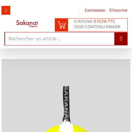
Connexion
/
S'inscrire
0 Articles
0 FCFA TTC
VOIR CONTENU PANIER