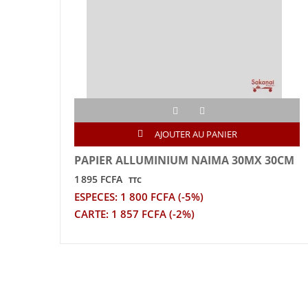
AJOUTER AU PANIER
PAPIER ALLUMINIUM NAIMA 30MX 30CM
1 895 FCFA
TTC
ESPECES: 1 800 FCFA (-5%)
CARTE: 1 857 FCFA (-2%)