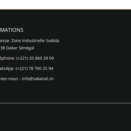
RMATIONS
esse: Zone Industrielle Sodida
 38 Dakar Sénégal
léphone:
(+221) 33 869 39 09
atsApp:
(+221) 78 760 25 94
ivez-nous :
info@sakanal.sn