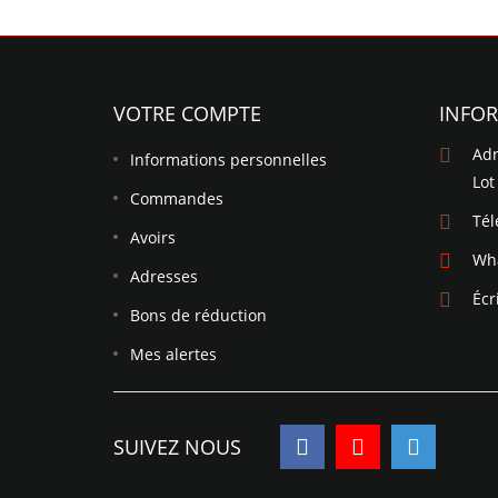
VOTRE COMPTE
INFO
Adr
Informations personnelles
Lot
Commandes
Té
Avoirs
Wh
Adresses
Écr
Bons de réduction
Mes alertes
SUIVEZ NOUS