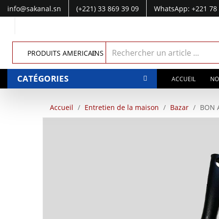
info@sakanal.sn
(+221) 33 869 39 09
WhatsApp: +221 78 
WhatsApp: +221 77 041 28 49
PRODUITS AMERICAINS
CATÉGORIES
ACCUEIL
NO
Accueil
Entretien de la maison
Bazar
BON A