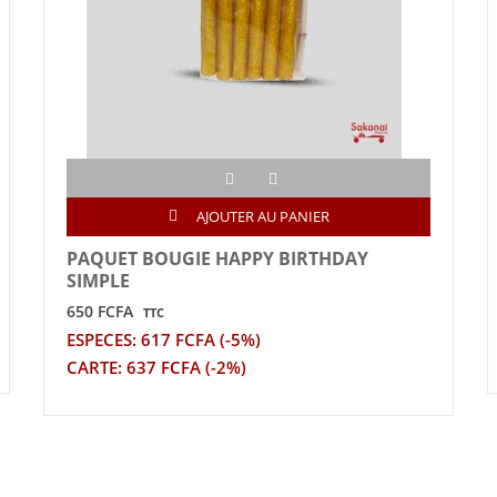
AJOUTER AU PANIER
PAQUET BOUGIE HAPPY BIRTHDAY
SIMPLE
650 FCFA
TTC
ESPECES: 617 FCFA (-5%)
CARTE: 637 FCFA (-2%)