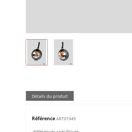
Détails du produit
Référence
ART01949
Références spécifiques