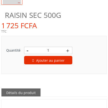
RAISIN SEC 500G
1 725 FCFA
TTC
Quantité
Ajouter au panier
Détails du produit