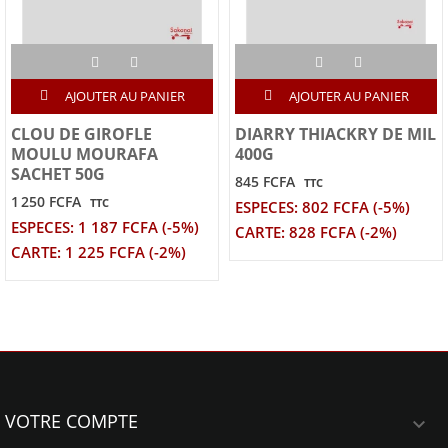
AJOUTER AU PANIER
AJOUTER AU PANIER
CLOU DE GIROFLE
DIARRY THIACKRY DE MIL
MOULU MOURAFA
400G
SACHET 50G
845 FCFA
TTC
1 250 FCFA
TTC
ESPECES: 802 FCFA (-5%)
ESPECES: 1 187 FCFA (-5%)
CARTE: 828 FCFA (-2%)
CARTE: 1 225 FCFA (-2%)
VOTRE COMPTE
