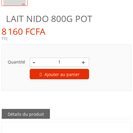
LAIT NIDO 800G POT
8 160 FCFA
TTC
Quantité
Ajouter au panier
Détails du produit