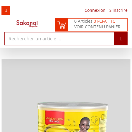
Connexion
/
S'inscrire
0 Articles
0 FCFA TTC
VOIR CONTENU PANIER