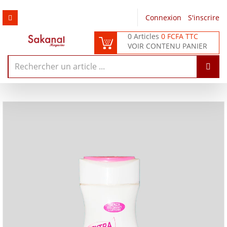
Connexion
/
S'inscrire
0 Articles
0 FCFA TTC
VOIR CONTENU PANIER