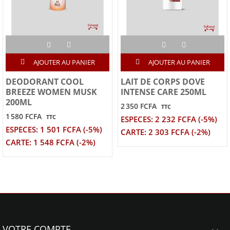
AJOUTER AU PANIER
AJOUTER AU PANIER
DEODORANT COOL
LAIT DE CORPS DOVE
BREEZE WOMEN MUSK
INTENSE CARE 250ML
200ML
2 350 FCFA
TTC
1 580 FCFA
TTC
ESPECES: 2 232 FCFA (-5%)
ESPECES: 1 501 FCFA (-5%)
CARTE: 2 303 FCFA (-2%)
CARTE: 1 548 FCFA (-2%)
VOTRE COMPTE