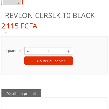
REVLON CLRSLK 10 BLACK
2 115 FCFA
TTC
Quantité
Ajouter au panier
Détails du produit