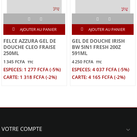
AJOUTER AU PANIER
AJOUTER AU PANIER
FELCE AZZURA GEL DE
GEL DE DOUCHE IRISH
DOUCHE CLEO FRAISE
BW 5IN1 FRESH 200Z
250ML
591ML
1 345 FCFA
4 250 FCFA
TTC
TTC
ESPECES: 1 277 FCFA (-5%)
ESPECES: 4 037 FCFA (-5%)
CARTE: 1 318 FCFA (-2%)
CARTE: 4 165 FCFA (-2%)
VOTRE COMPTE
