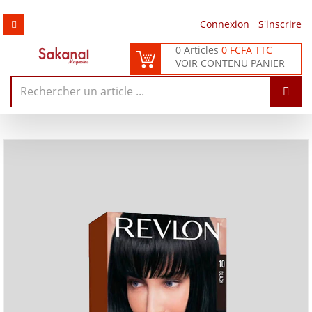
Connexion
/
S'inscrire
0 Articles
0 FCFA TTC
VOIR CONTENU PANIER