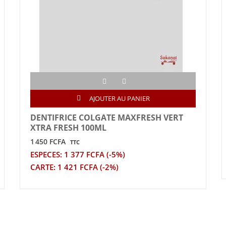
AJOUTER AU PANIER
DENTIFRICE COLGATE MAXFRESH VERT
XTRA FRESH 100ML
1 450 FCFA
TTC
ESPECES: 1 377 FCFA (-5%)
CARTE: 1 421 FCFA (-2%)