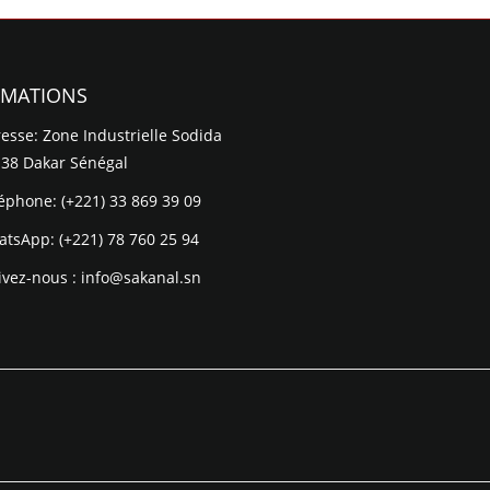
RMATIONS
esse: Zone Industrielle Sodida
 38 Dakar Sénégal
léphone:
(+221) 33 869 39 09
atsApp:
(+221) 78 760 25 94
ivez-nous :
info@sakanal.sn