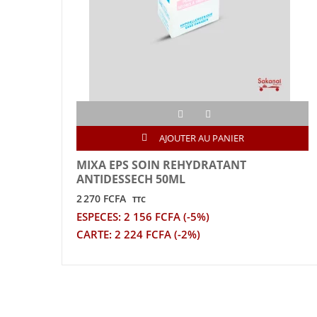
AJOUTER AU PANIER
MIXA EPS SOIN REHYDRATANT
ANTIDESSECH 50ML
2 270 FCFA
TTC
ESPECES: 2 156 FCFA (-5%)
CARTE: 2 224 FCFA (-2%)