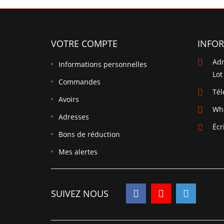
VOTRE COMPTE
INFO
Adr
Informations personnelles
Lot
Commandes
Té
Avoirs
Wh
Adresses
Écr
Bons de réduction
Mes alertes
SUIVEZ NOUS