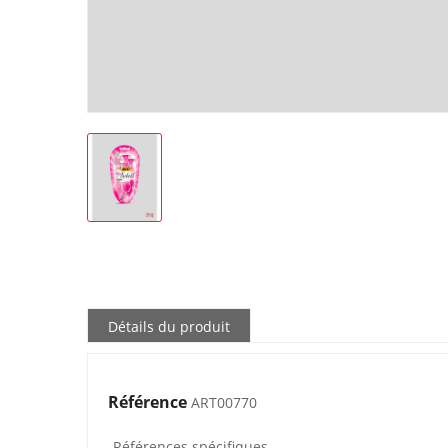
Détails du produit
Référence
ART00770
Références spécifiques