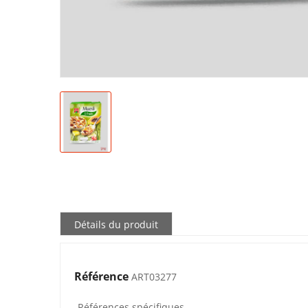
Détails du produit
Référence
ART03277
Références spécifiques