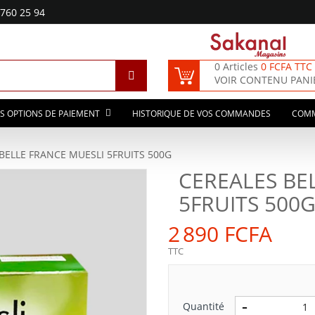
760 25 94
0 Articles
0 FCFA TTC
VOIR CONTENU PANI
S OPTIONS DE PAIEMENT
HISTORIQUE DE VOS COMMANDES
COM
BELLE FRANCE MUESLI 5FRUITS 500G
CEREALES BE
5FRUITS 500
2 890 FCFA
TTC
Quantité