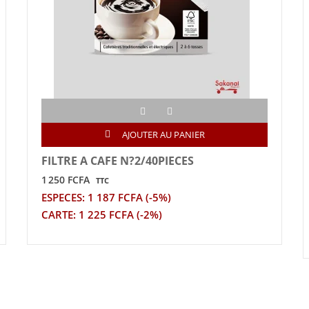
AJOUTER AU PANIER
FILTRE A CAFE N?2/40PIECES
1 250 FCFA
TTC
ESPECES: 1 187 FCFA (-5%)
CARTE: 1 225 FCFA (-2%)