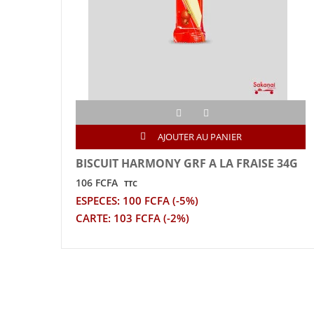
AJOUTER AU PANIER
BISCUIT HARMONY GRF A LA FRAISE 34G
106 FCFA
TTC
ESPECES: 100 FCFA (-5%)
CARTE: 103 FCFA (-2%)