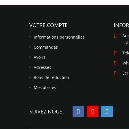
VOTRE COMPTE
INFO
Adr
Informations personnelles
Lot
Commandes
Té
Avoirs
Wh
Adresses
Écr
Bons de réduction
Mes alertes
SUIVEZ NOUS