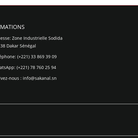
RMATIONS
esse: Zone Industrielle Sodida
 38 Dakar Sénégal
léphone:
(+221) 33 869 39 09
atsApp:
(+221) 78 760 25 94
ivez-nous :
info@sakanal.sn