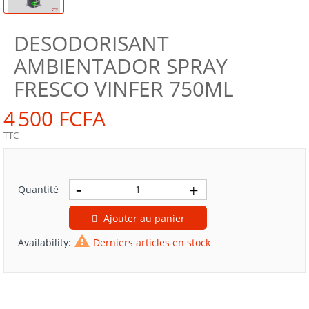
DESODORISANT
AMBIENTADOR SPRAY
FRESCO VINFER 750ML
4 500 FCFA
TTC
Quantité
Ajouter au panier

Availability:
Derniers articles en stock