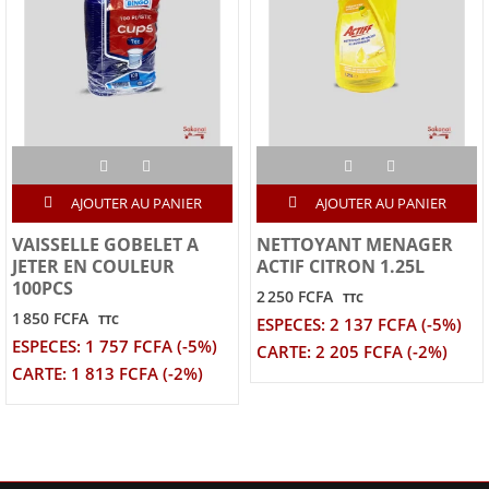
AJOUTER AU PANIER
AJOUTER AU PANIER
VAISSELLE GOBELET A
NETTOYANT MENAGER
JETER EN COULEUR
ACTIF CITRON 1.25L
100PCS
2 250 FCFA
TTC
1 850 FCFA
TTC
ESPECES: 2 137 FCFA (-5%)
ESPECES: 1 757 FCFA (-5%)
CARTE: 2 205 FCFA (-2%)
CARTE: 1 813 FCFA (-2%)