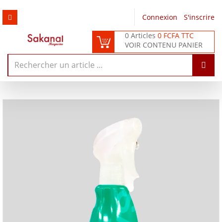
Connexion
/
S'inscrire
0 Articles
0 FCFA TTC
VOIR CONTENU PANIER