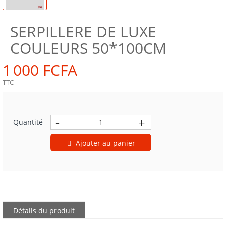
SERPILLERE DE LUXE
COULEURS 50*100CM
1 000 FCFA
TTC
Quantité
Ajouter au panier
Détails du produit