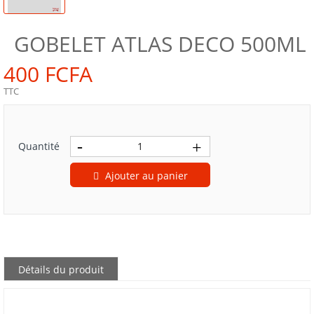
GOBELET ATLAS DECO 500ML
400 FCFA
TTC
Quantité
Ajouter au panier
Détails du produit