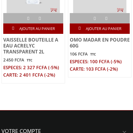
AJOUTER AU PANIER
AJOUTER AU PANIER
VAISSELLE BOUTEILLE A
OMO MADAR EN POUDRE
EAU ACRELYC
60G
TRANSPARENT 2L
106 FCFA
TTC
2 450 FCFA
TTC
ESPECES: 100 FCFA (-5%)
ESPECES: 2 327 FCFA (-5%)
CARTE: 103 FCFA (-2%)
CARTE: 2 401 FCFA (-2%)
VOTRE COMPTE
