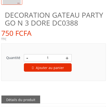
DECORATION GATEAU PARTY
GO N 3 DORE DC0388
750 FCFA
TTC
Quantité
Ajouter au panier
Détails du produit