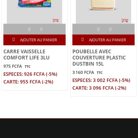
AJOUTER AU PANIER
AJOUTER AU PANIER
CARRE VAISSELLE
POUBELLE AVEC
COMFORT LIFE 3LU
COUVERTURE PLASTIC
DUSTBIN 15L
975 FCFA
TTC
3 160 FCFA
TTC
ESPECES: 926 FCFA (-5%)
ESPECES: 3 002 FCFA (-5%)
CARTE: 955 FCFA (-2%)
CARTE: 3 096 FCFA (-2%)