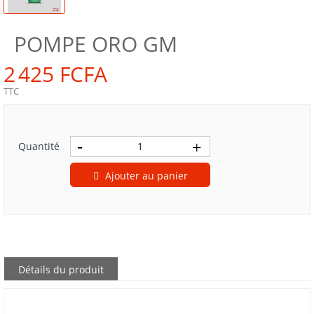
POMPE ORO GM
2 425 FCFA
TTC
Quantité
Ajouter au panier
Détails du produit