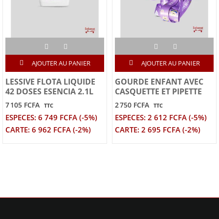
AJOUTER AU PANIER
AJOUTER AU PANIER
LESSIVE FLOTA LIQUIDE
GOURDE ENFANT AVEC
42 DOSES ESENCIA 2.1L
CASQUETTE ET PIPETTE
7 105 FCFA
2 750 FCFA
TTC
TTC
ESPECES: 6 749 FCFA (-5%)
ESPECES: 2 612 FCFA (-5%)
CARTE: 6 962 FCFA (-2%)
CARTE: 2 695 FCFA (-2%)