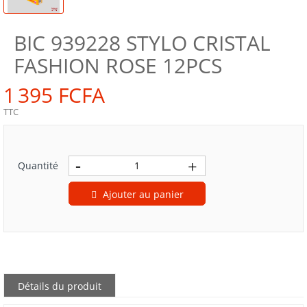
BIC 939228 STYLO CRISTAL
FASHION ROSE 12PCS
1 395 FCFA
TTC
Quantité
Ajouter au panier
Détails du produit