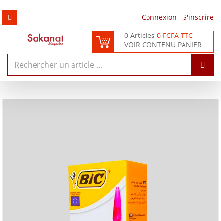
Connexion
/
S'inscrire
0 Articles
0 FCFA TTC
VOIR CONTENU PANIER