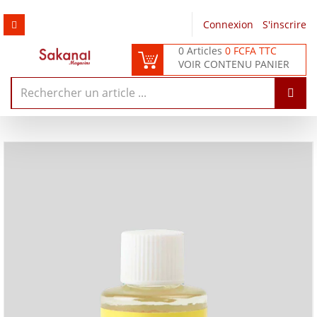
Connexion
/
S'inscrire
0 Articles
0 FCFA TTC
VOIR CONTENU PANIER