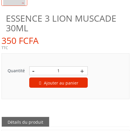
ESSENCE 3 LION MUSCADE
30ML
350 FCFA
TTC
Quantité
Ajouter au panier
Détails du produit