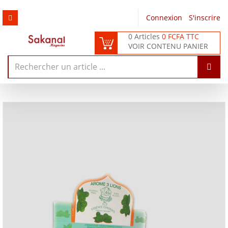
Connexion
/
S'inscrire
0 Articles
0 FCFA TTC
VOIR CONTENU PANIER