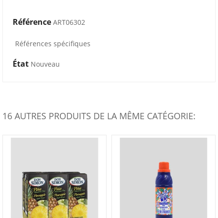
Référence
ART06302
Références spécifiques
État
Nouveau
16 AUTRES PRODUITS DE LA MÊME CATÉGORIE: