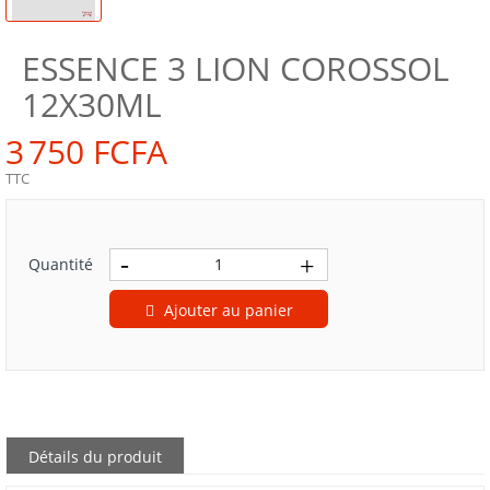
ESSENCE 3 LION COROSSOL
12X30ML
3 750 FCFA
TTC
Quantité
Ajouter au panier
Détails du produit