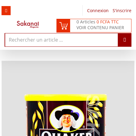
Connexion
/
S'inscrire
0 Articles
0 FCFA TTC
VOIR CONTENU PANIER