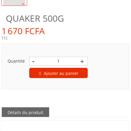
QUAKER 500G
1 670 FCFA
TTC
Quantité
Ajouter au panier
Détails du produit