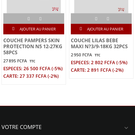
AJOUTER AU PANIER
AJOUTER AU PANIER
COUCHE PAMPERS SKIN
COUCHE LILAS BEBE
PROTECTION N5 12-27KG
MAXI N?3/9-18KG 32PCS
58PCS
2 950 FCFA
TTC
27 895 FCFA
TTC
ESPECES: 2 802 FCFA (-5%)
ESPECES: 26 500 FCFA (-5%)
CARTE: 2 891 FCFA (-2%)
CARTE: 27 337 FCFA (-2%)
VOTRE COMPTE
