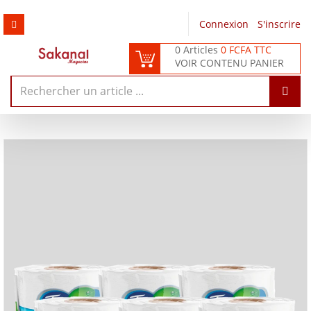
Connexion
/
S'inscrire
0 Articles
0 FCFA TTC
VOIR CONTENU PANIER