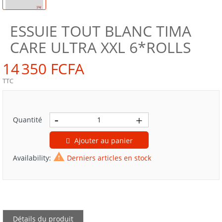
ESSUIE TOUT BLANC TIMA
CARE ULTRA XXL 6*ROLLS
14 350 FCFA
TTC
Quantité
Ajouter au panier

Availability:
Derniers articles en stock
Détails du produit