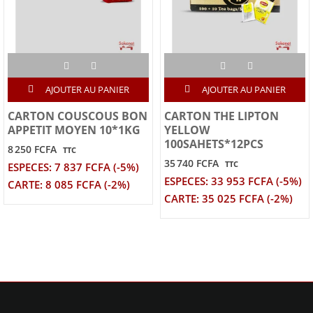
AJOUTER AU PANIER
AJOUTER AU PANIER
CARTON COUSCOUS BON
CARTON THE LIPTON
APPETIT MOYEN 10*1KG
YELLOW
100SAHETS*12PCS
8 250 FCFA
TTC
35 740 FCFA
TTC
ESPECES: 7 837 FCFA (-5%)
ESPECES: 33 953 FCFA (-5%)
CARTE: 8 085 FCFA (-2%)
CARTE: 35 025 FCFA (-2%)